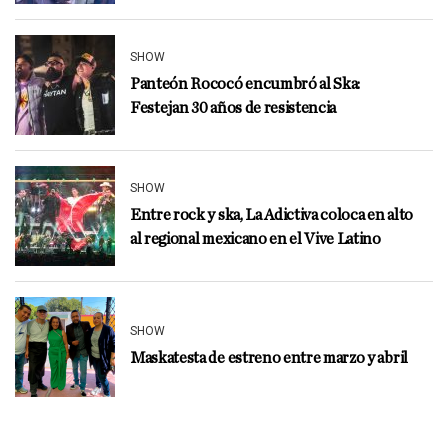
SHOW
Panteón Rococó encumbró al Ska:
Festejan 30 años de resistencia
SHOW
Entre rock y ska, La Adictiva coloca en alto
al regional mexicano en el Vive Latino
SHOW
Maskatesta de estreno entre marzo y abril