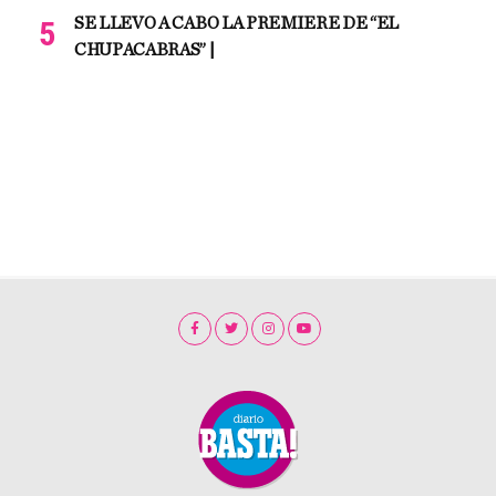
SE LLEVO A CABO LA PREMIERE DE “EL
CHUPACABRAS” |