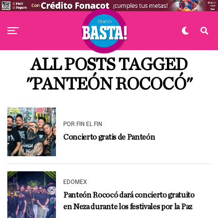
ALL POSTS TAGGED
"PANTEÓN ROCOCÓ"
POR FIN EL FIN
Concierto gratis de Panteón
EDOMEX
Panteón Rococó dará concierto gratuito
en Neza durante los festivales por la Paz