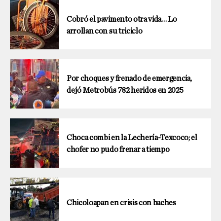
Cobró el pavimento otra vida… Lo
arrollan con su triciclo
Por choques y frenado de emergencia,
dejó Metrobús 782 heridos en 2025
Choca combi en la Lechería-Texcoco; el
chofer no pudo frenar a tiempo
Chicoloapan en crisis con baches