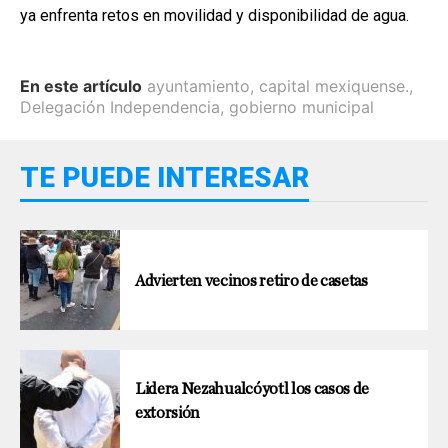
ya enfrenta retos en movilidad y disponibilidad de agua.
En este artículo
ayuntamiento
,
capital mexiquense.
,
Delegación Independencia
,
gobierno municipal
TE PUEDE INTERESAR
Advierten vecinos retiro de casetas
Lidera Nezahualcóyotl los casos de
extorsión