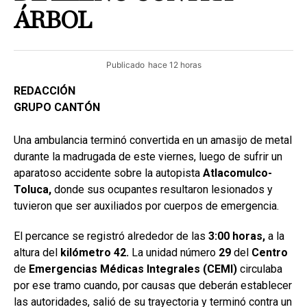
ÁRBOL
Publicado
hace 12 horas
REDACCIÓN
GRUPO CANTÓN
Una ambulancia terminó convertida en un amasijo de metal
durante la madrugada de este viernes, luego de sufrir un
aparatoso accidente sobre la autopista
Atlacomulco-
Toluca,
donde sus ocupantes resultaron lesionados y
tuvieron que ser auxiliados por cuerpos de emergencia.
El percance se registró alrededor de las
3:00 horas,
a la
altura del
kilómetro
42.
La unidad número
29
del
Centro
de
Emergencias Médicas Integrales (CEMI)
circulaba
por ese tramo cuando, por causas que deberán establecer
las autoridades, salió de su trayectoria y terminó contra un