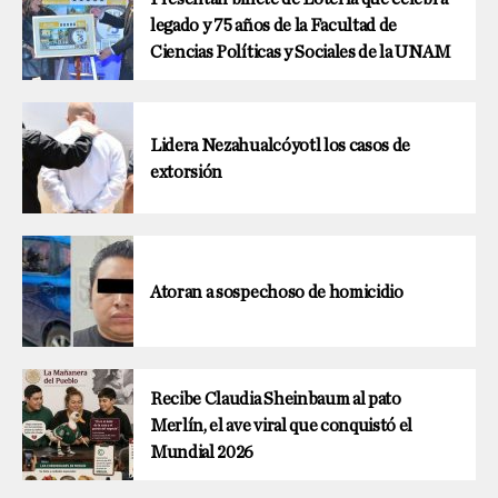
legado y 75 años de la Facultad de
Ciencias Políticas y Sociales de la UNAM
Lidera Nezahualcóyotl los casos de
extorsión
Atoran a sospechoso de homicidio
Recibe Claudia Sheinbaum al pato
Merlín, el ave viral que conquistó el
Mundial 2026