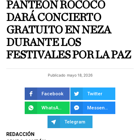
PANTEÓN ROCOCÓ
DARÁ CONCIERTO
GRATUITO EN NEZA
DURANTE LOS
FESTIVALES POR LA PAZ
Publicado
mayo 18, 2026
Facebook
Twitter
WhatsApp
Messenger
Telegram
REDACCIÓN