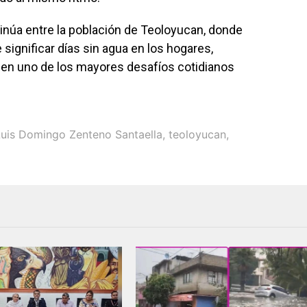
tinúa entre la población de Teoloyucan, donde
 significar días sin agua en los hogares,
do en uno de los mayores desafíos cotidianos
Luis Domingo Zenteno Santaella
,
teoloyucan
,