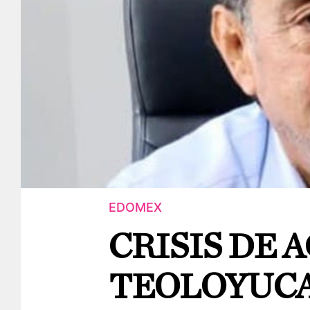
EDOMEX
CRISIS DE 
TEOLOYUCA