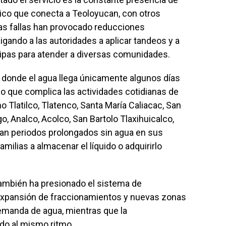
lico que conecta a Teoloyucan, con otros
s fallas han provocado reducciones
igando a las autoridades a aplicar tandeos y a
ipas para atender a diversas comunidades.
 donde el agua llega únicamente algunos días
lo que complica las actividades cotidianas de
Tlatilco, Tlatenco, Santa María Caliacac, San
, Analco, Acolco, San Bartolo Tlaxihuicalco,
an periodos prolongados sin agua en sus
familias a almacenar el líquido o adquirirlo
también ha presionado el sistema de
a expansión de fraccionamientos y nuevas zonas
emanda de agua, mientras que la
ido al mismo ritmo.