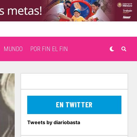
MUNDO
POR FIN EL FIN
EN TWITTER
Tweets by diariobasta