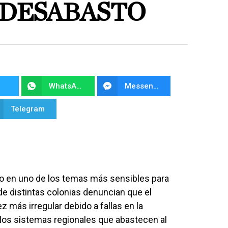
 DESABASTO
WhatsApp
Messenger
Telegram
do en uno de los temas más sensibles para
de distintas colonias denuncian que el
ez más irregular debido a fallas en la
n los sistemas regionales que abastecen al