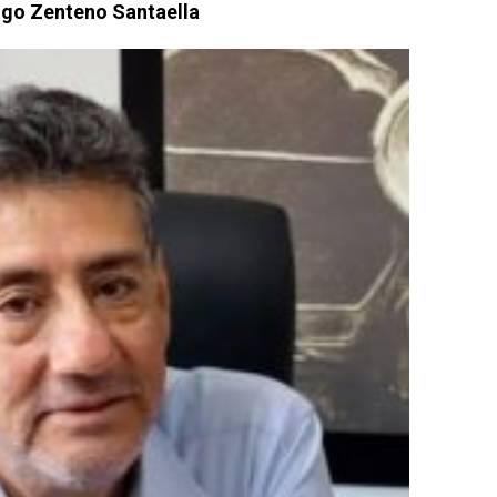
go Zenteno Santaella