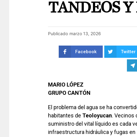
TANDEOS Y
Publicado
marzo 13, 2026
Facebook
Twitter
MARIO LÓPEZ
GRUPO CANTÓN
El problema del agua se ha converti
habitantes de
Teoloyucan
. Vecinos 
suministro del vital líquido es cada v
infraestructura hidráulica y fugas e