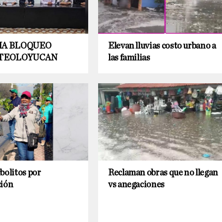
IA BLOQUEO
Elevan lluvias costo urbano a
 TEOLOYUCAN
las familias
bolitos por
Reclaman obras que no llegan
ción
vs anegaciones