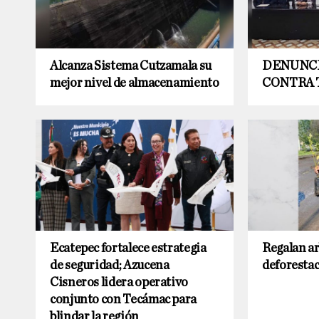
Alcanza Sistema Cutzamala su
DENUNC
mejor nivel de almacenamiento
CONTRA
Ecatepec fortalece estrategia
Regalan ar
de seguridad; Azucena
deforesta
Cisneros lidera operativo
conjunto con Tecámac para
blindar la región