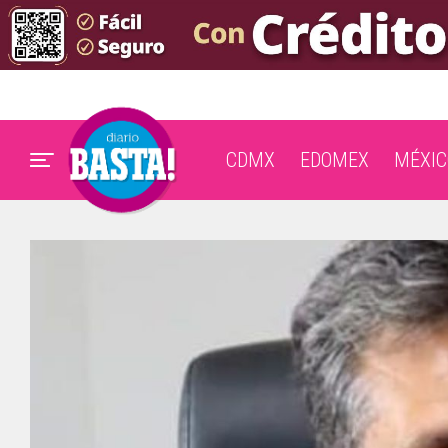
CDMX
EDOMEX
MÉXIC