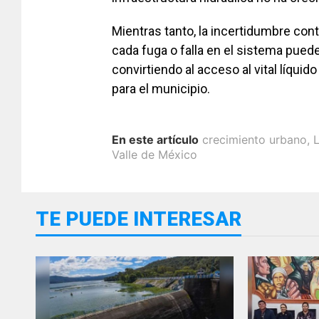
Mientras tanto, la incertidumbre con
cada fuga o falla en el sistema puede
convirtiendo al acceso al vital líqui
para el municipio.
En este artículo
crecimiento urbano
,
Valle de México
TE PUEDE INTERESAR