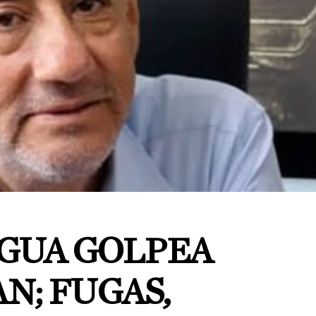
AGUA GOLPEA
N; FUGAS,