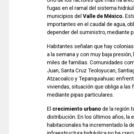
fugas en el ramal del sistema hidráu
municipios del
Valle de México.
Esta
importantes en el caudal de agua, obl
depender del suministro, mediante p
Habitantes señalan que hay colonias
a la semana y con muy baja presión, 
miles de familias. Comunidades como 
Juan, Santa Cruz Teoloyucan, Santiago
Atzacoalco y Tepanquiahuac enfrent
viviendas, situación que obliga a las 
mediante pipas particulares.
El
crecimiento urbano
de la región 
distribución. En los últimos años, l
habitacionales ha incrementado la d
infraestructura hidráulica no ha crec