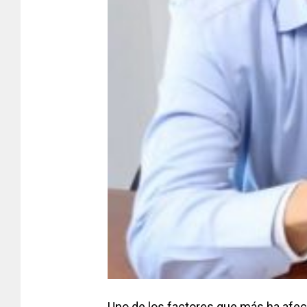
Uno de los factores que más ha afect