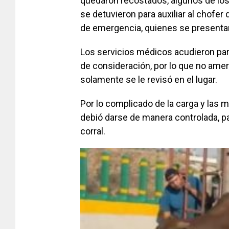
quedaron recostados, algunos de lo
se detuvieron para auxiliar al chofer
de emergencia, quienes se presentar
Los servicios médicos acudieron para
de consideración, por lo que no ameri
solamente se le revisó en el lugar.
Por lo complicado de la carga y las m
debió darse de manera controlada, p
corral.