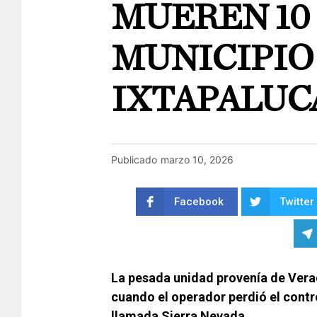
MUEREN 10 
MUNICIPIO
IXTAPALUC
Publicado
marzo 10, 2026
Facebook
Twitter
La pesada unidad provenía de Vera
cuando el operador perdió el contr
llamada Sierra Nevada