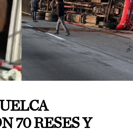
 VUELCA
N 70 RESES Y