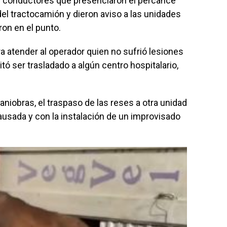
s conductores que presenciaron el percance
 del tractocamión y dieron aviso a las unidades
on en el punto.
 atender al operador quien no sufrió lesiones
tó ser trasladado a algún centro hospitalario,
aniobras, el traspaso de las reses a otra unidad
ausada y con la instalación de un improvisado