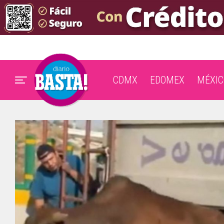
CDMX
EDOMEX
MÉXIC