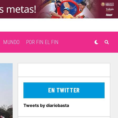
MUNDO
POR FIN EL FIN
EN TWITTER
Tweets by diariobasta