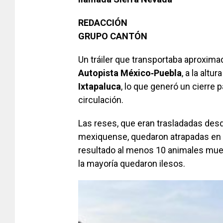
REDACCIÓN
GRUPO CANTÓN
Un tráiler que transportaba aproxim
Autopista México‑Puebla
, a la altu
Ixtapaluca
, lo que generó un cierre p
circulación.
Las reses, que eran trasladadas des
mexiquense, quedaron atrapadas en 
resultado al menos 10 animales mue
la mayoría quedaron ilesos.