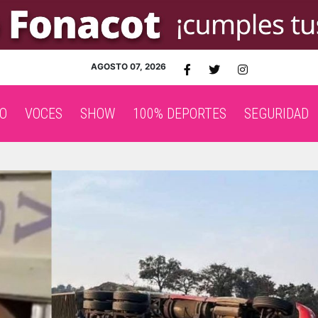
AGOSTO 07, 2026
O
VOCES
SHOW
100% DEPORTES
SEGURIDAD