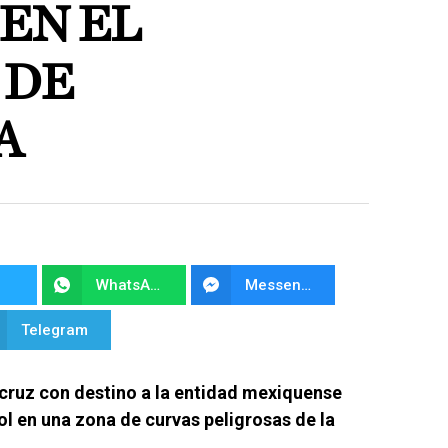
EN EL
 DE
A
WhatsApp
Messenger
Telegram
cruz con destino a la entidad mexiquense
ol en una zona de curvas peligrosas de la