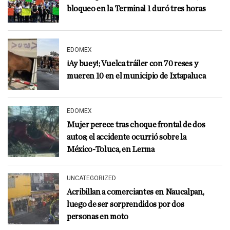
bloqueo en la Terminal 1 duró tres horas
EDOMEX
¡Ay buey!; Vuelca tráiler con 70 reses y
mueren 10 en el municipio de Ixtapaluca
EDOMEX
Mujer perece tras choque frontal de dos
autos; el accidente ocurrió sobre la
México-Toluca, en Lerma
UNCATEGORIZED
Acribillan a comerciantes en Naucalpan,
luego de ser sorprendidos por dos
personas en moto