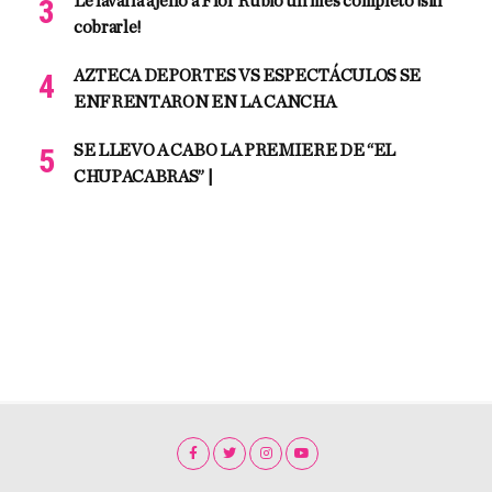
Le lavaría ajeno a Flor Rubio un mes completo ¡sin
cobrarle!
AZTECA DEPORTES VS ESPECTÁCULOS SE
ENFRENTARON EN LA CANCHA
SE LLEVO A CABO LA PREMIERE DE “EL
CHUPACABRAS” |