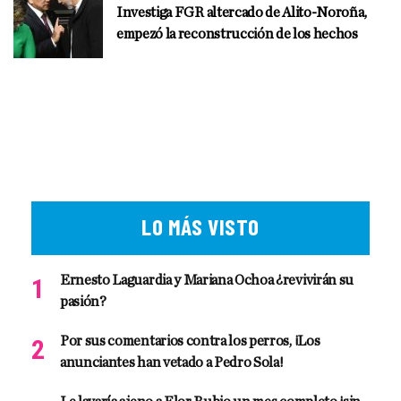
Investiga FGR altercado de Alito-Noroña,
empezó la reconstrucción de los hechos
LO MÁS VISTO
Ernesto Laguardia y Mariana Ochoa ¿revivirán su
pasión?
Por sus comentarios contra los perros, ¡Los
anunciantes han vetado a Pedro Sola!