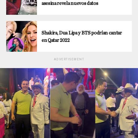
asesina revela nuevos datos
Shakira, Dua Lipa y BTS podrían cantar
en Qatar 2022
ADVERTISEMENT