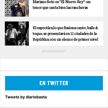
Mariano Soto es “El Nuevo Rey”: un
tenor que canta bien las rancheras
El espectáculo que fusiona canto, baile &
toque, se presentará en 11 ciudades de la
República con un elenco de primer nivel
ADVERTISEMENT
EN TWITTER
Tweets by diariobasta