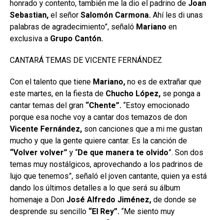
honrado y contento, también me la dio el padrino de
Joan
Sebastian,
el señor
Salomón Carmona.
Ahí les di unas
palabras de agradecimiento”, señaló
Mariano
en
exclusiva a
Grupo
Cantón.
CANTARÁ TEMAS DE VICENTE FERNÁNDEZ
Con el talento que tiene
Mariano,
no es de extrañar que
este martes, en la fiesta de
Chucho López,
se ponga a
cantar temas del gran
“Chente”.
“Estoy emocionado
porque esa noche voy a cantar dos temazos de don
Vicente Fernández,
son canciones que a mi me gustan
mucho y que la gente quiere cantar. Es la canción de
“Volver volver”
y “
De que manera te olvido
”. Son dos
temas muy nostálgicos, aprovechando a los padrinos de
lujo que tenemos”, señaló el joven cantante, quien ya está
dando los últimos detalles a lo que será su álbum
homenaje a Don
José Alfredo Jiménez,
de donde se
desprende su sencillo
“El
Rey”.
“Me siento muy