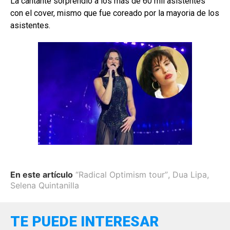
La cantante sorprendió a los más de 60 mil asistentes
con el cover, mismo que fue coreado por la mayoria de los
asistentes.
En este artículo
“Radical Optimism tour”
,
Dua Lipa
,
Selena Quintanilla
TE PUEDE INTERESAR