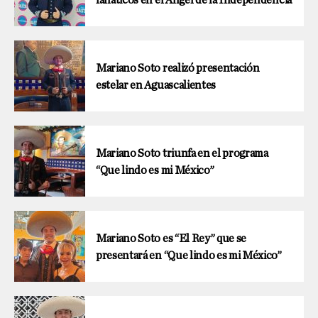
Mariano Soto realizó presentación
estelar en Aguascalientes
Mariano Soto triunfa en el programa
“Que lindo es mi México”
Mariano Soto es “El Rey” que se
presentará en “Que lindo es mi México”