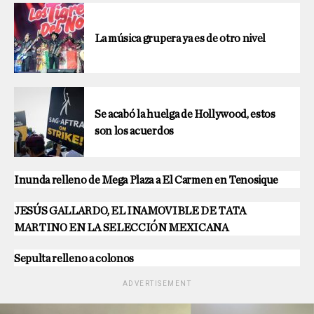
La música grupera ya es de otro nivel
Se acabó la huelga de Hollywood, estos
son los acuerdos
Inunda relleno de Mega Plaza a El Carmen en Tenosique
JESÚS GALLARDO, EL INAMOVIBLE DE TATA
MARTINO EN LA SELECCIÓN MEXICANA
Sepulta relleno a colonos
ADVERTISEMENT