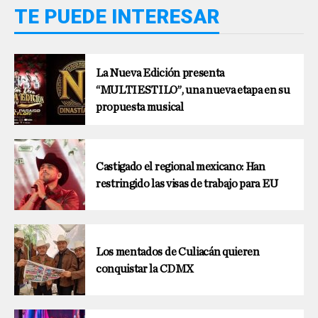
TE PUEDE INTERESAR
La Nueva Edición presenta
“MULTIESTILO”, una nueva etapa en su
propuesta musical
Castigado el regional mexicano: Han
restringido las visas de trabajo para EU
Los mentados de Culiacán quieren
conquistar la CDMX