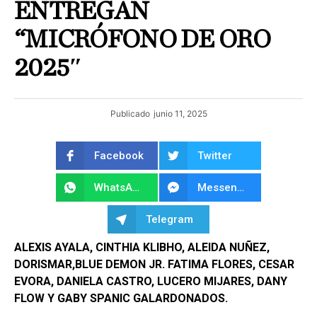
ENTREGAN
“MICRÓFONO DE ORO
2025″
Publicado
junio 11, 2025
Facebook
Twitter
WhatsApp
Messenger
Telegram
ALEXIS AYALA, CINTHIA KLIBHO, ALEIDA NUÑEZ,
DORISMAR,BLUE DEMON JR. FATIMA FLORES, CESAR
EVORA, DANIELA CASTRO, LUCERO MIJARES, DANY
FLOW Y GABY SPANIC GALARDONADOS.