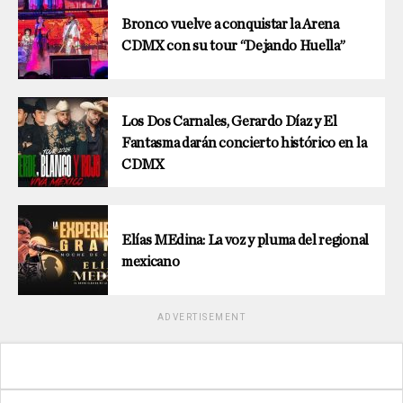
Bronco vuelve a conquistar la Arena
CDMX con su tour “Dejando Huella”
Los Dos Carnales, Gerardo Díaz y El
Fantasma darán concierto histórico en la
CDMX
Elías MEdina: La voz y pluma del regional
mexicano
ADVERTISEMENT