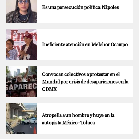
Es una persecución política: Nápoles
Ineficiente atención en Melchor Ocampo
Convocan colectivos a protestar en el
Mundial por crisis de desapariciones en la
CDMX
Atropella a un hombre y huye en la
autopista México–Toluca