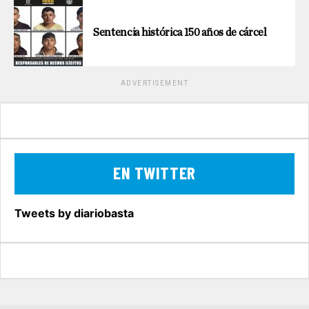
Sentencia histórica 150 años de cárcel
ADVERTISEMENT
EN TWITTER
Tweets by diariobasta