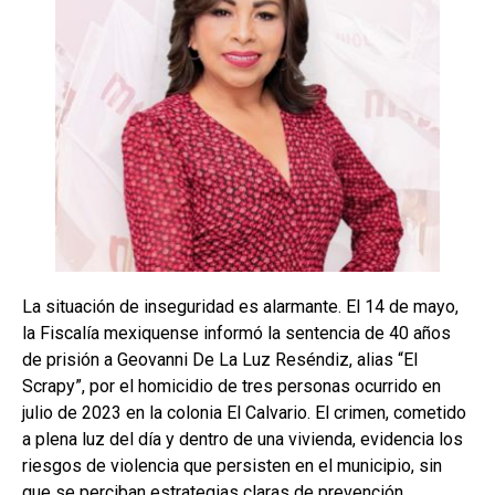
La situación de inseguridad es alarmante. El 14 de mayo,
la Fiscalía mexiquense informó la sentencia de 40 años
de prisión a Geovanni De La Luz Reséndiz, alias “El
Scrapy”, por el homicidio de tres personas ocurrido en
julio de 2023 en la colonia El Calvario. El crimen, cometido
a plena luz del día y dentro de una vivienda, evidencia los
riesgos de violencia que persisten en el municipio, sin
que se perciban estrategias claras de prevención.