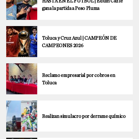
HASTA EN EL FUTBOL | Eduin Caz le
gana la partida a Peso Pluma
Toluca y Cruz Azul | CAMPEÓN DE
CAMPEONES 2026
Reclamo empresarial por cobros en
Toluca
Realizan simulacro por derrame químico