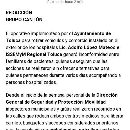
Publicado
hace 2 min
REDACCIÓN
GRUPO CANTÓN
El operativo implementado por el
Ayuntamiento de
Toluca
para retirar vehículos y comercio instalado en el
exterior de los hospitales
Lic. Adolfo López Mateos e
ISSEMyM Regional Toluca
generó inconformidad entre
familiares de pacientes, quienes aseguran que las
acciones se realizaron sin ofrecer alternativas para
quienes permanecen durante varios días acompañando a
personas hospitalizadas.
Desde el inicio de la semana, personal de la
Dirección
General de Seguridad y Protección
,
Movilidad
,
inspectores municipales y grúas realizaron recorridos en
las calles que rodean ambos centros médicos para liberar
carriles, banquetas y accesos considerados prioritarios
para la circulación de
ambulancias, patrullas,
unidades