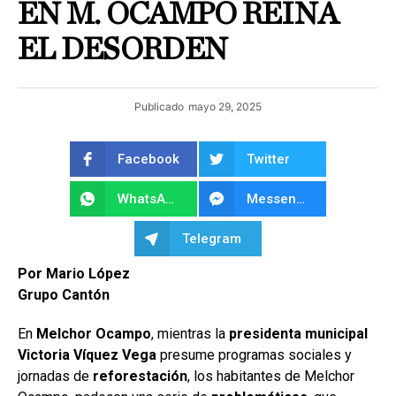
EN M. OCAMPO REINA
EL DESORDEN
Publicado
mayo 29, 2025
Facebook
Twitter
WhatsApp
Messenger
Telegram
Por Mario López
Grupo Cantón
En
Melchor Ocampo
, mientras la
presidenta municipal
Victoria Víquez Vega
presume programas sociales y
jornadas de
reforestación
, los habitantes de Melchor