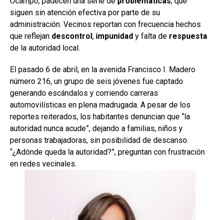
Ocampo, padecen una serie de
problemáticas
, que
siguen sin atención efectiva por parte de su
administración. Vecinos reportan con frecuencia hechos
que reflejan
descontrol
,
impunidad
y falta de
respuesta
de la autoridad local.
El pasado 6 de abril, en la avenida Francisco I. Madero
número 216, un grupo de seis jóvenes fue captado
generando escándalos y corriendo carreras
automovilísticas en plena madrugada. A pesar de los
reportes reiterados, los habitantes denuncian que “la
autoridad nunca acude”, dejando a familias, niños y
personas trabajadoras, sin posibilidad de descanso.
“¿Adónde queda la autoridad?”, preguntan con frustración
en redes vecinales.