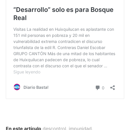
En este artículo
descontrol
,
impunidad
,