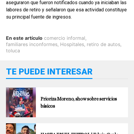
aseguraron que fueron notificados cuando ya iniciaban las
labores de retiro y señalaron que esa actividad constituye
su principal fuente de ingresos.
En este artículo
comercio informal
,
familiares inconformes
,
Hospitales
,
retiro de autos
,
toluca
TE PUEDE INTERESAR
Prioriza Moreno, show sobre servicios
básicos