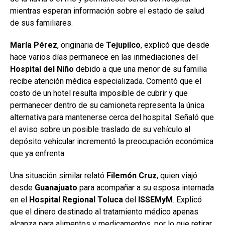
mientras esperan información sobre el estado de salud
de sus familiares.
María Pérez
, originaria de
Tejupilco
, explicó que desde
hace varios días permanece en las inmediaciones del
Hospital
del Niño
debido a que una menor de su familia
recibe atención médica especializada. Comentó que el
costo de un hotel resulta imposible de cubrir y que
permanecer dentro de su camioneta representa la única
alternativa para mantenerse cerca del hospital. Señaló que
el aviso sobre un posible traslado de su vehículo al
depósito vehicular incrementó la preocupación económica
que ya enfrenta.
Una situación similar relató
Filemón
Cruz
, quien viajó
desde
Guanajuato
para acompañar a su esposa internada
en el
Hospital Regional Toluca
del
ISSEMyM
. Explicó
que el dinero destinado al tratamiento médico apenas
alcanza para alimentos y medicamentos, por lo que retirar