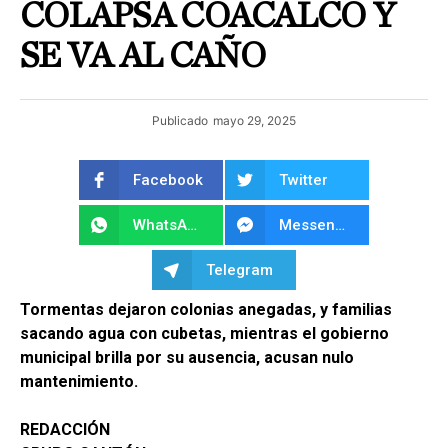
COLAPSA COACALCO Y
SE VA AL CAÑO
Publicado
mayo 29, 2025
Facebook
Twitter
WhatsApp
Messenger
Telegram
Tormentas dejaron colonias anegadas, y familias
sacando agua con cubetas, mientras el gobierno
municipal brilla por su ausencia, acusan nulo
mantenimiento.
REDACCIÓN