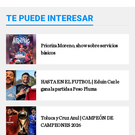
TE PUEDE INTERESAR
Prioriza Moreno, show sobre servicios
básicos
HASTA EN EL FUTBOL | Eduin Caz le
gana la partida a Peso Pluma
Toluca y Cruz Azul | CAMPEÓN DE
CAMPEONES 2026