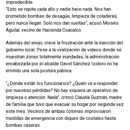
impredecible.
“Esto se repite cada año y nadie hace nada. Nos han
prometido bombas de desagüe, limpieza de coladeras,
pero nunca llegan. Solo nos dan vueltas”, acusó Moisés
Aguilar, vecino de Hacienda Coacalco.
Además del enojo, crece la frustración ante la inacción del
gobierno local. Pese a la viralización de videos donde se
muestran zonas totalmente inundadas, la administración
encabezada por el alcalde David Sánchez Isidoro no ha
emitido una sola postura pública.
“¿Dónde están los funcionarios? ¿Quién va a responder
por nuestras pérdidas? No hay siquiera un operativo de
limpieza o atención. Nada”, criticó Claudia Guzmán, madre
de familia que tuvo que evacuar su hogar por segunda vez
este mes. Vecinos de ambas colonias improvisaron
medidas de emergencia con diques de costales hasta
bombas caseras.