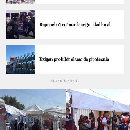
Reprueba Tecámac la seguridad local
Exigen prohibir el uso de pirotecnia
ADVERTISEMENT