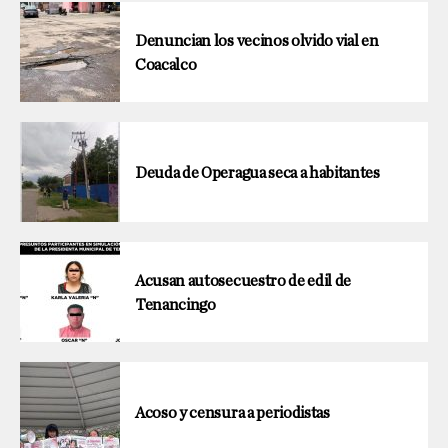
Denuncian los vecinos olvido vial en
Coacalco
Deuda de Operagua seca a habitantes
Acusan autosecuestro de edil de
Tenancingo
Acoso y censura a periodistas