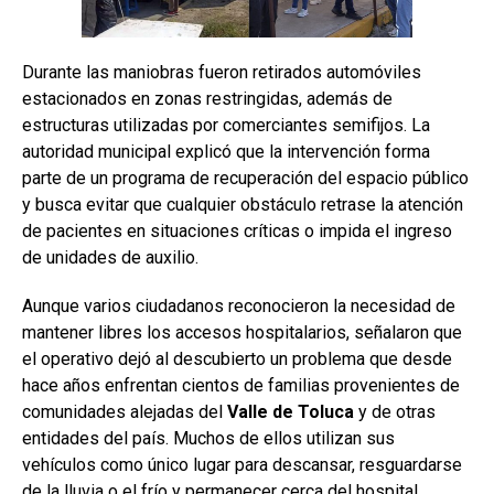
Durante las maniobras fueron retirados automóviles
estacionados en zonas restringidas, además de
estructuras utilizadas por comerciantes semifijos. La
autoridad municipal explicó que la intervención forma
parte de un programa de recuperación del espacio público
y busca evitar que cualquier obstáculo retrase la atención
de pacientes en situaciones críticas o impida el ingreso
de unidades de auxilio.
Aunque varios ciudadanos reconocieron la necesidad de
mantener libres los accesos hospitalarios, señalaron que
el operativo dejó al descubierto un problema que desde
hace años enfrentan cientos de familias provenientes de
comunidades alejadas del
Valle
de
Toluca
y de otras
entidades del país. Muchos de ellos utilizan sus
vehículos como único lugar para descansar, resguardarse
de la lluvia o el frío y permanecer cerca del hospital