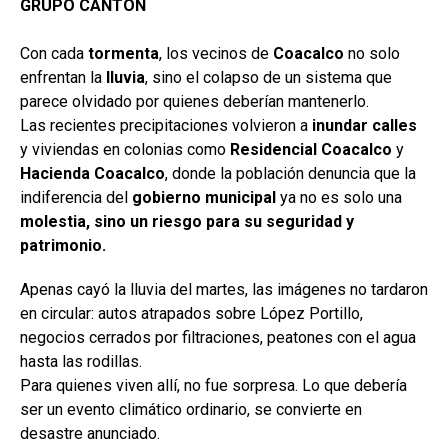
GRUPO CANTÓN
Con cada
tormenta
, los vecinos de
Coacalco
no solo
enfrentan la
lluvia
, sino el colapso de un sistema que
parece olvidado por quienes deberían mantenerlo.
Las recientes precipitaciones volvieron a
inundar calles
y viviendas en colonias como
Residencial Coacalco
y
Hacienda Coacalco
, donde la población denuncia que la
indiferencia del
gobierno municipal
ya no es solo una
molestia, sino un riesgo para su seguridad y
patrimonio.
Apenas cayó la lluvia del martes, las imágenes no tardaron
en circular: autos atrapados sobre López Portillo,
negocios cerrados por filtraciones, peatones con el agua
hasta las rodillas.
Para quienes viven allí, no fue sorpresa. Lo que debería
ser un evento climático ordinario, se convierte en
desastre anunciado.