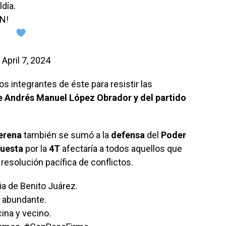
día.
AN!
)
April 7, 2024
os integrantes de éste para resistir las
 Andrés Manuel López Obrador y del partido
erena
también se sumó a la
defensa
del
Poder
uesta
por la
4T
afectaría a todos aquellos que
 resolución pacífica de conflictos.
a de Benito Juárez.
 abundante.
na y vecino.