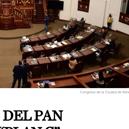
Congreso de la Ciudad de Méx
 DEL PAN