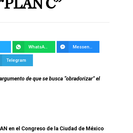
“PLAN C”
WhatsApp
Messenger
Telegram
 argumento de que se busca “obradorizar” el
PAN en el Congreso de la Ciudad de México