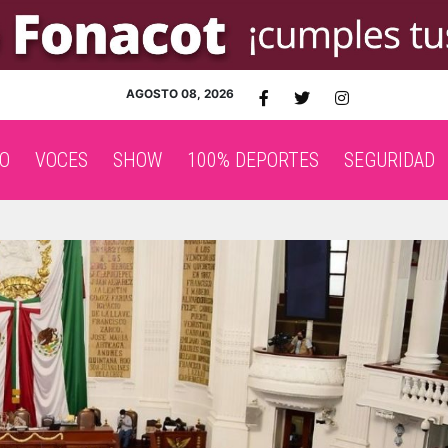
AGOSTO 08, 2026
O
VOCES
SHOW
100% DEPORTES
SEGURIDAD