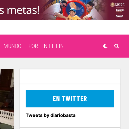
MUNDO
POR FIN EL FIN
EN TWITTER
Tweets by diariobasta