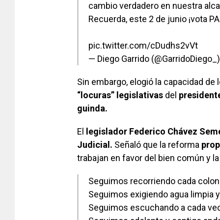
cambio verdadero en nuestra alcal
Recuerda, este 2 de junio ¡vota P
pic.twitter.com/cDudhs2vVt
— Diego Garrido (@GarridoDiego_
Sin embargo, elogió la capacidad de l
“locuras” legislativas
del
presidente
guinda.
El
legislador Federico Chávez Sem
Judicial.
Señaló que la reforma
prop
trabajan en favor del bien común y la
Seguimos recorriendo cada coloni
Seguimos exigiendo agua limpia y
Seguimos escuchando a cada veci