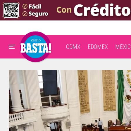
CDMX
EDOMEX
MÉXIC