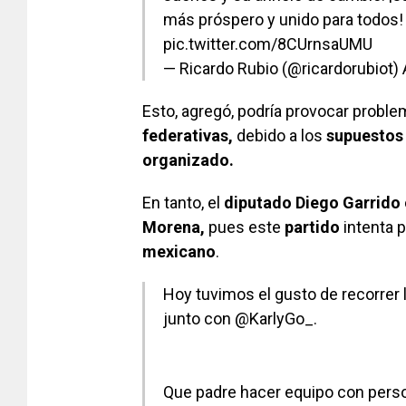
más próspero y unido para todos
pic.twitter.com/8CUrnsaUMU
— Ricardo Rubio (@ricardorubiot)
Esto, agregó, podría provocar probl
federativas,
debido a los
supuestos 
organizado.
En tanto, el
diputado Diego Garrido
Morena,
pues este
partido
intenta 
mexicano
.
Hoy tuvimos el gusto de recorrer
junto con
@KarlyGo_
.
Que padre hacer equipo con pers