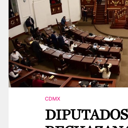
CDMX
DIPUTADOS