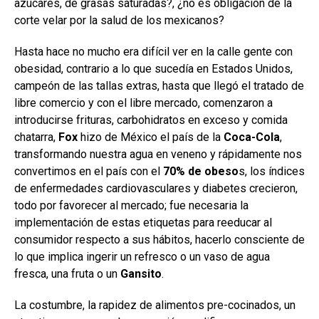
azucares, de grasas saturadas?, ¿no es obligación de la
corte velar por la salud de los mexicanos?
Hasta hace no mucho era difícil ver en la calle gente con
obesidad, contrario a lo que sucedía en Estados Unidos,
campeón de las tallas extras, hasta que llegó el tratado de
libre comercio y con el libre mercado, comenzaron a
introducirse frituras, carbohidratos en exceso y comida
chatarra,
Fox
hizo de México el país de la
Coca-Cola
,
transformando nuestra agua en veneno y rápidamente nos
convertimos en el país con el
70% de obeso
s, los índices
de enfermedades cardiovasculares y diabetes crecieron,
todo por favorecer al mercado; fue necesaria la
implementación de estas etiquetas para reeducar al
consumidor respecto a sus hábitos, hacerlo consciente de
lo que implica ingerir un refresco o un vaso de agua
fresca, una fruta o un
Gansito
.
La costumbre, la rapidez de alimentos pre-cocinados, un