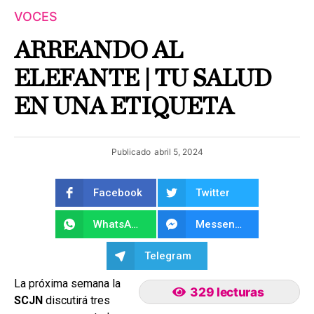
VOCES
ARREANDO AL
ELEFANTE | TU SALUD
EN UNA ETIQUETA
Publicado
abril 5, 2024
Facebook
Twitter
WhatsApp
Messenger
Telegram
La próxima semana la
329 lecturas
SCJN
discutirá tres