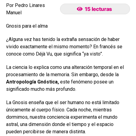
Por Pedro Linares
15 lecturas
Manuel
Gnosis para el alma
¿Alguna vez has tenido la extraña sensación de haber
vivido exactamente el mismo momento? En francés se
conoce como Déjà Vu, que significa “ya visto”.
La ciencia lo explica como una alteración temporal en el
procesamiento de la memoria. Sin embargo, desde la
Antropología Gnóstica,
este fenómeno posee un
significado mucho más profundo.
La Gnosis enseña que el ser humano no está limitado
únicamente al cuerpo físico. Cada noche, mientras
dormimos, nuestra conciencia experimenta el mundo
astral, una dimensión donde el tiempo y el espacio
pueden percibirse de manera distinta.