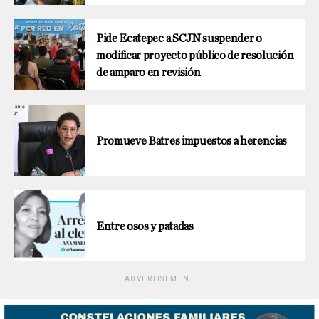
Pide Ecatepec a SCJN suspender o
modificar proyecto público de resolución
de amparo en revisión
Promueve Batres impuestos a herencias
Entre osos y patadas
ADVERTISEMENT