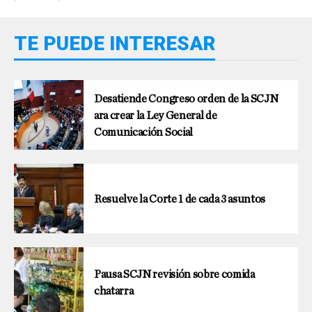
TE PUEDE INTERESAR
Desatiende Congreso orden de la SCJN
ara crear la Ley General de
Comunicación Social
Resuelve la Corte 1 de cada 3 asuntos
Pausa SCJN revisión sobre comida
chatarra