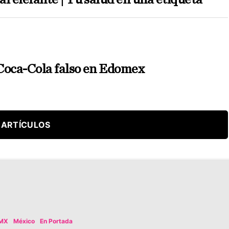
Coca-Cola falso en Edomex
 ARTÍCULOS
MX
México
En Portada