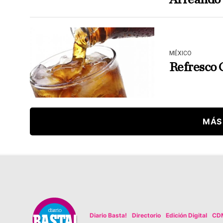
MÉXICO
Refresco 
MÁS
Diario Basta!
Directorio
Edición Digital
CD