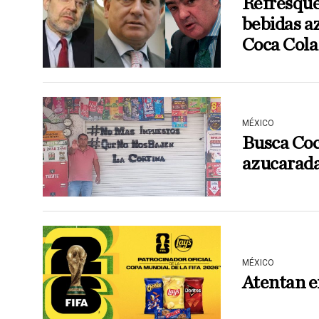
Refresque
bebidas a
Coca Cola
MÉXICO
Busca Coc
azucarad
MÉXICO
Atentan e