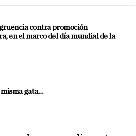
gruencia contra promoción
a, en el marco del día mundial de la
a misma gata…