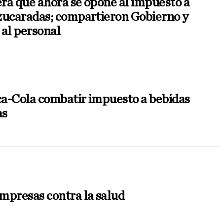
ra que ahora se opone al impuesto a
zucaradas; compartieron Gobierno y
 al personal
a-Cola combatir impuesto a bebidas
as
mpresas contra la salud