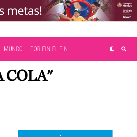
MUNDO
POR FIN EL FIN
A COLA"