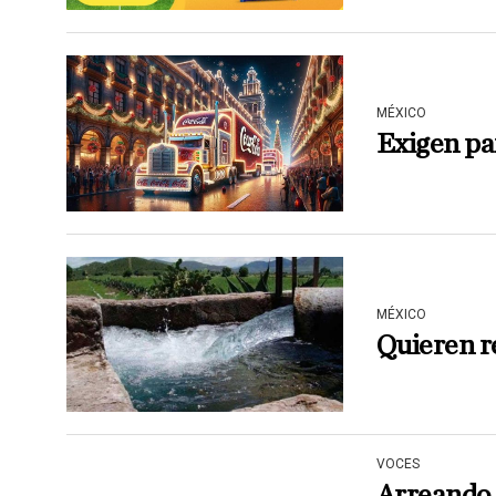
MÉXICO
Exigen pa
MÉXICO
Quieren r
VOCES
Arreando a