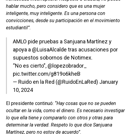
hablar mucho, pero considero que es una mujer
inteligente, muy inteligente. Es una persona con
convicciones, desde su participación en el movimiento
estudiantil”.
AMLO pide pruebas a Sanjuana Martínez y
apoya a
@LuisaAlcalde
tras acusaciones por
supuestos sobornos de Notimex.
“No es cierto”,
@lopezobrador_
pic.twitter.com/g819o6kheB
— Ruido en la Red (@RuidoEnLaRed)
January
10, 2024
El presidente continuó:
“Hay cosas que no se pueden
ocultar en la vida, como el dinero. Es necesario investigar
lo que ella tiene y compararlo con otros y otras para
determinar la verdad. Respeto lo que dice Sanjuana
Martínez, pero no estoy de acuerdo”.