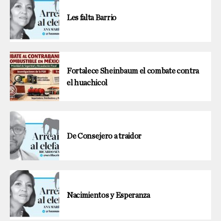
Les falta Barrio
Fortalece Sheinbaum el combate contra
el huachicol
De Consejero a traidor
Nacimientos y Esperanza