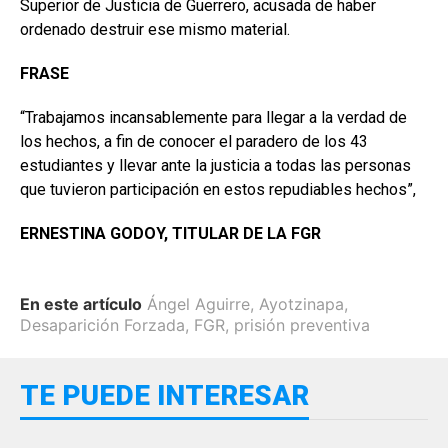
Superior de Justicia de Guerrero, acusada de haber
ordenado destruir ese mismo material.
FRASE
“Trabajamos incansablemente para llegar a la verdad de
los hechos, a fin de conocer el paradero de los 43
estudiantes y llevar ante la justicia a todas las personas
que tuvieron participación en estos repudiables hechos”,
ERNESTINA GODOY, TITULAR DE LA FGR
En este artículo
Ángel Aguirre
,
Ayotzinapa
,
Desaparición Forzada
,
FGR
,
prisión preventiva
TE PUEDE INTERESAR