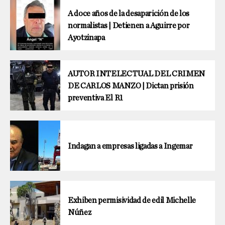
A doce años de la desaparición de los
normalistas | Detienen a Aguirre por
Ayotzinapa
AUTOR INTELECTUAL DEL CRIMEN
DE CARLOS MANZO | Dictan prisión
preventiva El R1
Indagan a empresas ligadas a Ingemar
Exhiben permisividad de edil Michelle
Núñez