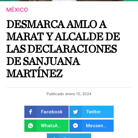
MÉXICO
DESMARCA AMLO A
MARAT Y ALCALDE DE
LAS DECLARACIONES
DE SANJUANA
MARTÍNEZ
Publicado
enero 10, 2024
Facebook
Twitter
WhatsApp
Messenger