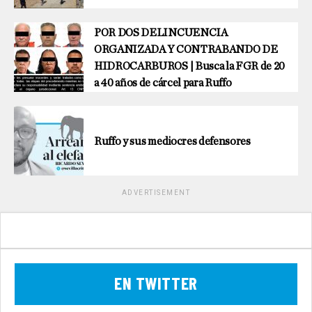
POR DOS DELINCUENCIA
ORGANIZADA Y CONTRABANDO DE
HIDROCARBUROS | Busca la FGR de 20
a 40 años de cárcel para Ruffo
Ruffo y sus mediocres defensores
ADVERTISEMENT
EN TWITTER