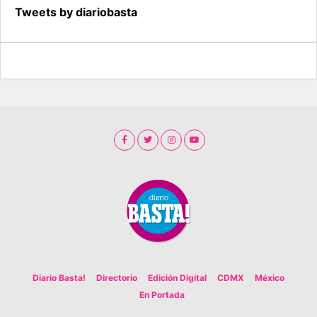
Tweets by diariobasta
Diario Basta!
Directorio
Edición Digital
CDMX
México
En Portada