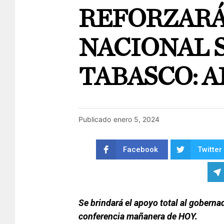
REFORZARÁ
NACIONAL 
TABASCO: 
Publicado
enero 5, 2024
Facebook
Twitter
Se brindará el apoyo total al goberna
conferencia mañanera de HOY.