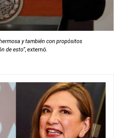
lahermosa y también con propósitos
n de esto”
, externó.