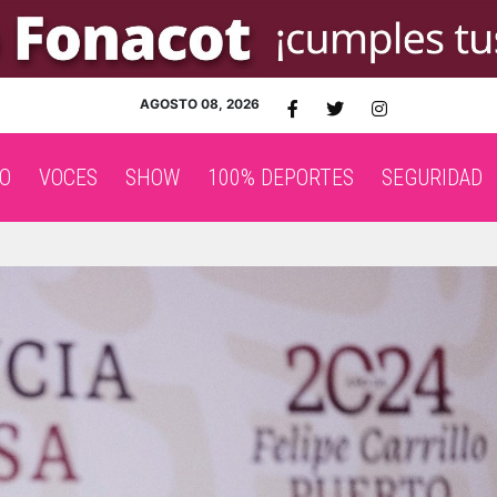
AGOSTO 08, 2026
O
VOCES
SHOW
100% DEPORTES
SEGURIDAD