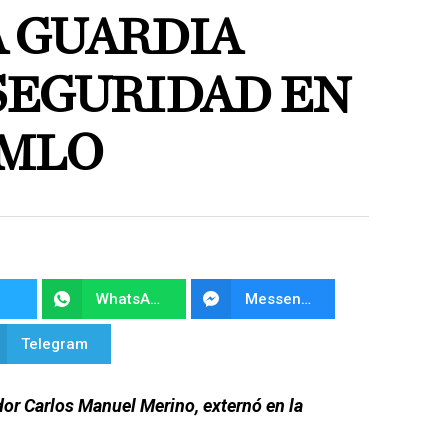
 GUARDIA
SEGURIDAD EN
AMLO
WhatsApp
Messenger
Telegram
dor Carlos Manuel Merino, externó en la