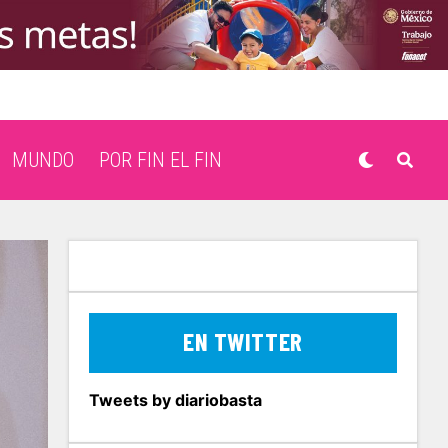
MUNDO
POR FIN EL FIN
EN TWITTER
Tweets by diariobasta