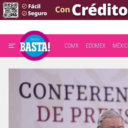
CDMX
EDOMEX
MÉXIC