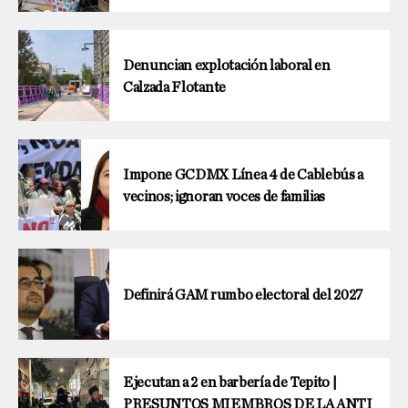
Denuncian explotación laboral en
Calzada Flotante
Impone GCDMX Línea 4 de Cablebús a
vecinos; ignoran voces de familias
Definirá GAM rumbo electoral del 2027
Ejecutan a 2 en barbería de Tepito |
PRESUNTOS MIEMBROS DE LA ANTI