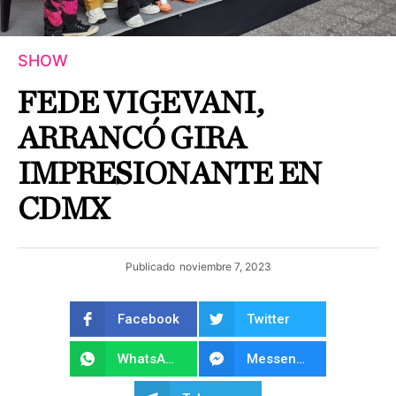
SHOW
FEDE VIGEVANI,
ARRANCÓ GIRA
IMPRESIONANTE EN
CDMX
Publicado
noviembre 7, 2023
Facebook
Twitter
WhatsApp
Messenger