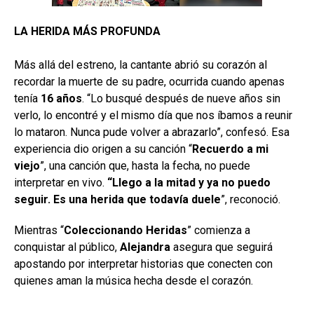
LA HERIDA MÁS PROFUNDA
Más allá del estreno, la cantante abrió su corazón al
recordar la muerte de su padre, ocurrida cuando apenas
tenía
16 años
. “Lo busqué después de nueve años sin
verlo, lo encontré y el mismo día que nos íbamos a reunir
lo mataron. Nunca pude volver a abrazarlo”, confesó. Esa
experiencia dio origen a su canción “
Recuerdo a mi
viejo
”, una canción que, hasta la fecha, no puede
interpretar en vivo.
“Llego a la mitad y ya no puedo
seguir. Es una herida que todavía duele
”, reconoció.
Mientras “
Coleccionando Heridas
” comienza a
conquistar al público,
Alejandra
asegura que seguirá
apostando por interpretar historias que conecten con
quienes aman la música hecha desde el corazón.