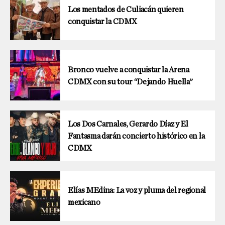
Los mentados de Culiacán quieren
conquistar la CDMX
Bronco vuelve a conquistar la Arena
CDMX con su tour “Dejando Huella”
Los Dos Carnales, Gerardo Díaz y El
Fantasma darán concierto histórico en la
CDMX
Elías MEdina: La voz y pluma del regional
mexicano