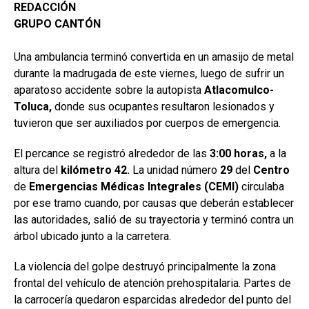
REDACCIÓN
GRUPO CANTÓN
Una ambulancia terminó convertida en un amasijo de metal
durante la madrugada de este viernes, luego de sufrir un
aparatoso accidente sobre la autopista
Atlacomulco-
Toluca,
donde sus ocupantes resultaron lesionados y
tuvieron que ser auxiliados por cuerpos de emergencia.
El percance se registró alrededor de las
3:00 horas,
a la
altura del
kilómetro
42.
La unidad número
29
del
Centro
de
Emergencias Médicas Integrales (CEMI)
circulaba
por ese tramo cuando, por causas que deberán establecer
las autoridades, salió de su trayectoria y terminó contra un
árbol ubicado junto a la carretera.
La violencia del golpe destruyó principalmente la zona
frontal del vehículo de atención prehospitalaria. Partes de
la carrocería quedaron esparcidas alrededor del punto del