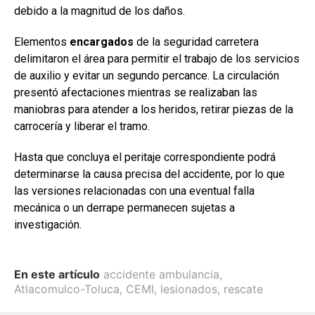
debido a la magnitud de los daños.
Elementos
encargados
de la seguridad carretera
delimitaron el área para permitir el trabajo de los servicios
de auxilio y evitar un segundo percance. La circulación
presentó afectaciones mientras se realizaban las
maniobras para atender a los heridos, retirar piezas de la
carrocería y liberar el tramo.
Hasta que concluya el peritaje correspondiente podrá
determinarse la causa precisa del accidente, por lo que
las versiones relacionadas con una eventual falla
mecánica o un derrape permanecen sujetas a
investigación.
En este artículo
accidente ambulancia
,
Atlacomulco-Toluca
,
CEMI
,
lesionados
,
rescate