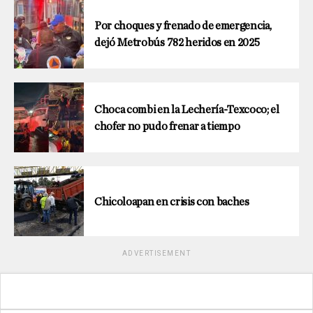
Por choques y frenado de emergencia,
dejó Metrobús 782 heridos en 2025
Choca combi en la Lechería-Texcoco; el
chofer no pudo frenar a tiempo
Chicoloapan en crisis con baches
ADVERTISEMENT