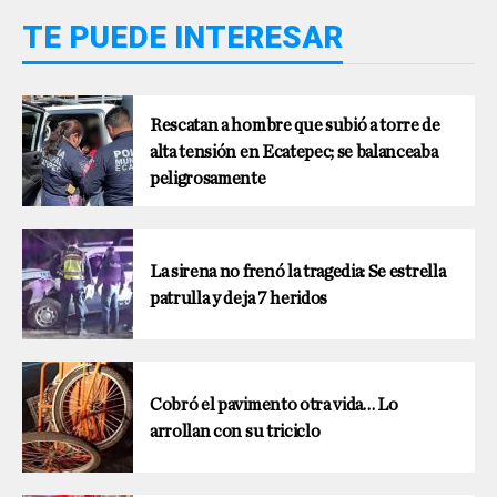
TE PUEDE INTERESAR
Rescatan a hombre que subió a torre de
alta tensión en Ecatepec; se balanceaba
peligrosamente
La sirena no frenó la tragedia: Se estrella
patrulla y deja 7 heridos
Cobró el pavimento otra vida… Lo
arrollan con su triciclo