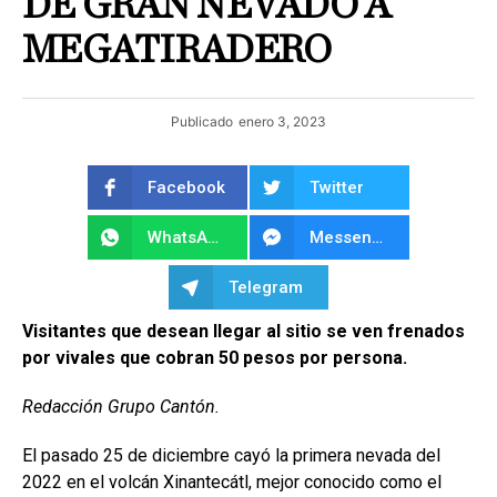
DE GRAN NEVADO A
MEGATIRADERO
Publicado
enero 3, 2023
Facebook
Twitter
WhatsApp
Messenger
Telegram
Visitantes que desean llegar al sitio se ven frenados
por vivales que cobran 50 pesos por persona.
Redacción Grupo Cantón.
El pasado 25 de diciembre cayó la primera nevada del
2022 en el volcán Xinantecátl, mejor conocido como el