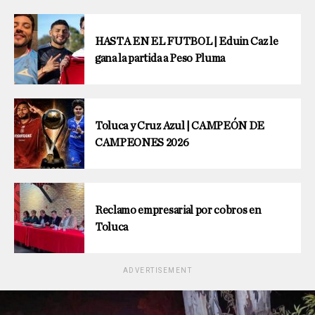
HASTA EN EL FUTBOL | Eduin Caz le
gana la partida a Peso Pluma
Toluca y Cruz Azul | CAMPEÓN DE
CAMPEONES 2026
Reclamo empresarial por cobros en
Toluca
ADVERTISEMENT