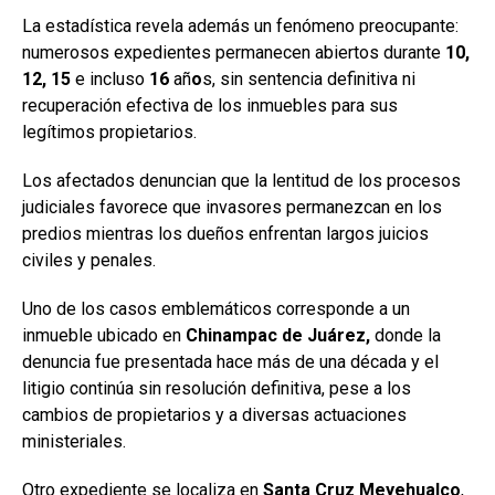
La estadística revela además un fenómeno preocupante:
numerosos expedientes permanecen abiertos durante
10,
12, 15
e incluso
16
añ
o
s, sin sentencia definitiva ni
recuperación efectiva de los inmuebles para sus
legítimos propietarios.
Los afectados denuncian que la lentitud de los procesos
judiciales favorece que invasores permanezcan en los
predios mientras los dueños enfrentan largos juicios
civiles y penales.
Uno de los casos emblemáticos corresponde a un
inmueble ubicado en
Chinampac
de Juárez,
donde la
denuncia fue presentada hace más de una década y el
litigio continúa sin resolución definitiva, pese a los
cambios de propietarios y a diversas actuaciones
ministeriales.
Otro expediente se localiza en
Santa Cruz Meyehualco
,