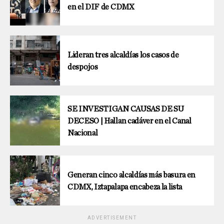
en el DIF de CDMX
Lideran tres alcaldías los casos de
despojos
SE INVESTIGAN CAUSAS DE SU
DECESO | Hallan cadáver en el Canal
Nacional
Generan cinco alcaldías más basura en
CDMX, Iztapalapa encabeza la lista
ADVERTISEMENT