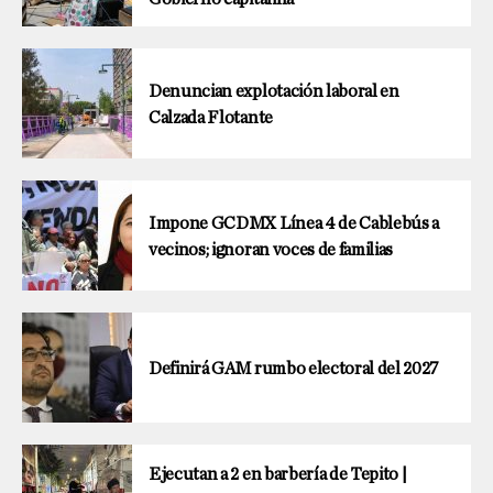
Denuncian explotación laboral en
Calzada Flotante
Impone GCDMX Línea 4 de Cablebús a
vecinos; ignoran voces de familias
Definirá GAM rumbo electoral del 2027
Ejecutan a 2 en barbería de Tepito |