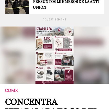
PRESUNTOS MIEMBROS DE LA ANTI
UNIÓN
ADVERTISEMENT
CDMX
CONCENTRA