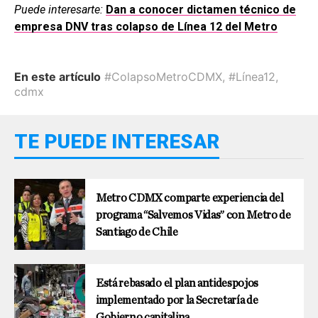
Puede interesarte:
Dan a conocer dictamen técnico de
empresa DNV tras colapso de Línea 12 del Metro
En este artículo
#ColapsoMetroCDMX
,
#Línea12
,
cdmx
TE PUEDE INTERESAR
Metro CDMX comparte experiencia del
programa “Salvemos Vidas” con Metro de
Santiago de Chile
Está rebasado el plan antidespojos
implementado por la Secretaría de
Gobierno capitalina