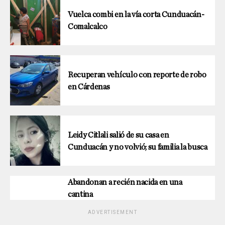
Vuelca combi en la vía corta Cunduacán-
Comalcalco
Recuperan vehículo con reporte de robo
en Cárdenas
Leidy Citlali salió de su casa en
Cunduacán y no volvió; su familia la busca
Abandonan a recién nacida en una
cantina
ADVERTISEMENT