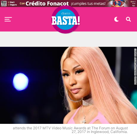
attends the 2017 MTV Video Music Awards at The Forum on August
27, 2017 in Inglewood, California.