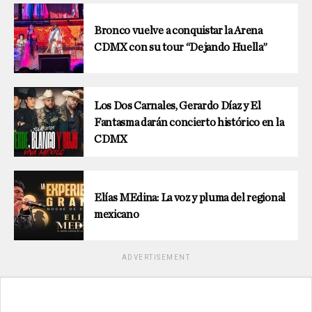
Bronco vuelve a conquistar la Arena
CDMX con su tour “Dejando Huella”
Los Dos Carnales, Gerardo Díaz y El
Fantasma darán concierto histórico en la
CDMX
Elías MEdina: La voz y pluma del regional
mexicano
ADVERTISEMENT