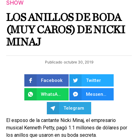
SHOW
LOS ANILLOS DE BODA
(MUY CAROS) DE NICKI
MINAJ
Publicado
octubre 30, 2019
Facebook
Twitter
WhatsApp
Messenger
Telegram
El esposo de la cantante Nicki Minaj, el empresario
musical Kenneth Petty, pagó 1.1 millones de dólares por
los anillos que usaron en su boda secreta.