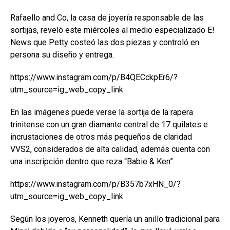
Rafaello and Co, la casa de joyería responsable de las
sortijas, reveló este miércoles al medio especializado E!
News que Petty costeó las dos piezas y controló en
persona su diseño y entrega.
https://www.instagram.com/p/B4QECckpEr6/?
utm_source=ig_web_copy_link
En las imágenes puede verse la sortija de la rapera
trinitense con un gran diamante central de 17 quilates e
incrustaciones de otros más pequeños de claridad
VVS2, considerados de alta calidad, además cuenta con
una inscripción dentro que reza “Babie & Ken”.
https://www.instagram.com/p/B357b7xHN_0/?
utm_source=ig_web_copy_link
Según los joyeros, Kenneth quería un anillo tradicional para