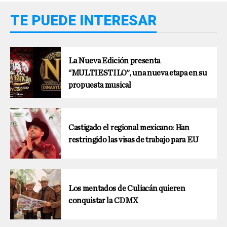
TE PUEDE INTERESAR
La Nueva Edición presenta
“MULTIESTILO”, una nueva etapa en su
propuesta musical
Castigado el regional mexicano: Han
restringido las visas de trabajo para EU
Los mentados de Culiacán quieren
conquistar la CDMX