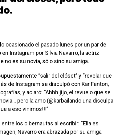
do.
lo ocasionado el pasado lunes por un par de
n Instagram por Silvia Navarro, la actriz
e no es su novia, sólo sino su amiga.
supuestamente “salir del clóset” y “revelar que
vés de Instagram se disculpó con Kar Fenton,
grafías, y aclaró: “Ahhh jijo, el revuelo que se
 novia… pero la amo (@karbailando una disculpa
que a eso vinimos!!!”.
 entre los cibernautas al escribir: “Ella es
magen, Navarro era abrazada por su amiga