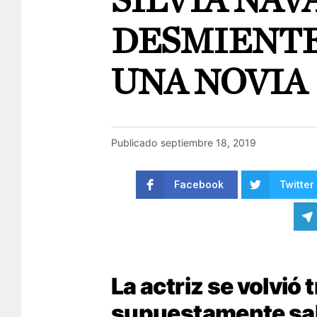
SILVIA NAV
DESMIENTE
UNA NOVIA
Publicado
septiembre 18, 2019
Facebook
Twitter
La actriz se volvió 
supuestamente sali