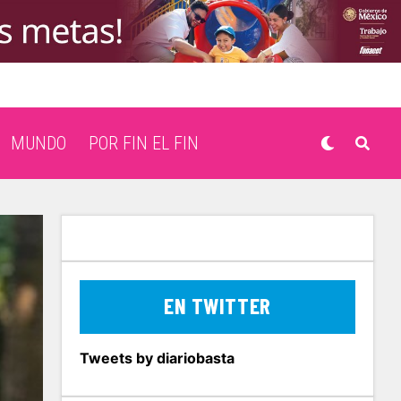
MUNDO
POR FIN EL FIN
EN TWITTER
Tweets by diariobasta