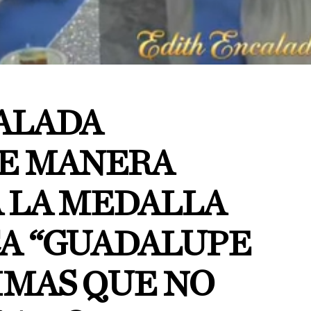
ALADA
E MANERA
A LA MEDALLA
A “GUADALUPE
IMAS QUE NO