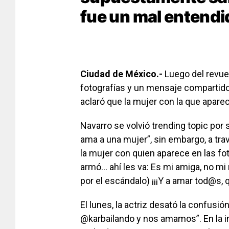
fue un mal entendi
Ciudad de México.-
Luego del revue
fotografías y un mensaje compartido e
aclaró que la mujer con la que aparec
Navarro se volvió trending topic por 
ama a una mujer”, sin embargo, a tra
la mujer con quien aparece en las foto
armó… ahí les va: Es mi amiga, no mi
por el escándalo) ¡¡¡Y a amar tod@s, 
El lunes, la actriz desató la confusión
@karbailando y nos amamos”. En la i