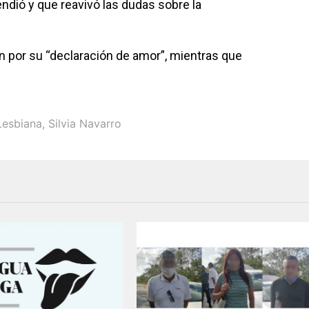
ndió y que reavivó las dudas sobre la
on por su “declaración de amor”, mientras que
Lesbiana
,
Silvia Navarro