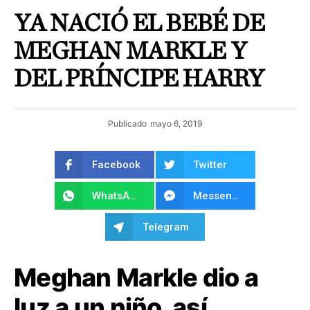
YA NACIÓ EL BEBÉ DE
MEGHAN MARKLE Y
DEL PRÍNCIPE HARRY
Publicado
mayo 6, 2019
Facebook
Twitter
WhatsApp
Messenger
Telegram
Meghan Markle dio a
luz a un niño, así