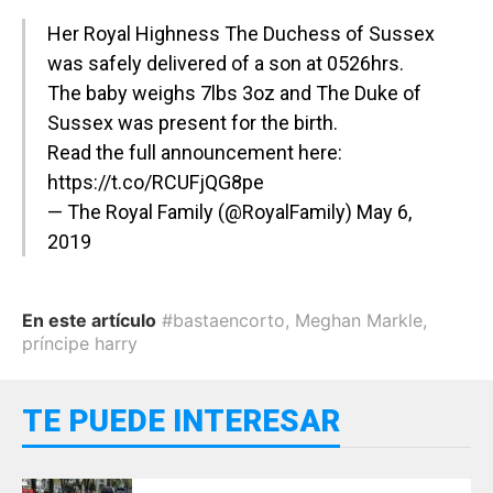
Her Royal Highness The Duchess of Sussex
was safely delivered of a son at 0526hrs.
The baby weighs 7lbs 3oz and The Duke of
Sussex was present for the birth.
Read the full announcement here:
https://t.co/RCUFjQG8pe
— The Royal Family (@RoyalFamily)
May 6,
2019
En este artículo
#bastaencorto
,
Meghan Markle
,
príncipe harry
TE PUEDE INTERESAR