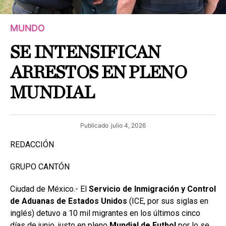
MUNDO
SE INTENSIFICAN
ARRESTOS EN PLENO
MUNDIAL
Publicado
julio 4, 2026
REDACCIÓN
GRUPO CANTÓN
Ciudad de México.- El
Servicio de Inmigración y Control
de Aduanas de Estados Unidos
(ICE, por sus siglas en
inglés) detuvo a 10 mil migrantes en los últimos cinco
días de junio, justo en pleno
Mundial de Futbol
por lo se