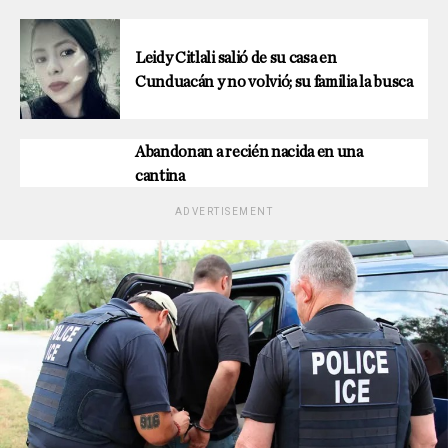
Leidy Citlali salió de su casa en
Cunduacán y no volvió; su familia la busca
Abandonan a recién nacida en una
cantina
ADVERTISEMENT