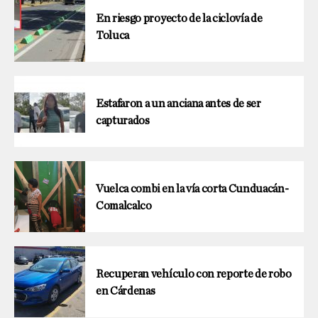
En riesgo proyecto de la ciclovía de
Toluca
Estafaron a un anciana antes de ser
capturados
Vuelca combi en la vía corta Cunduacán-
Comalcalco
Recuperan vehículo con reporte de robo
en Cárdenas