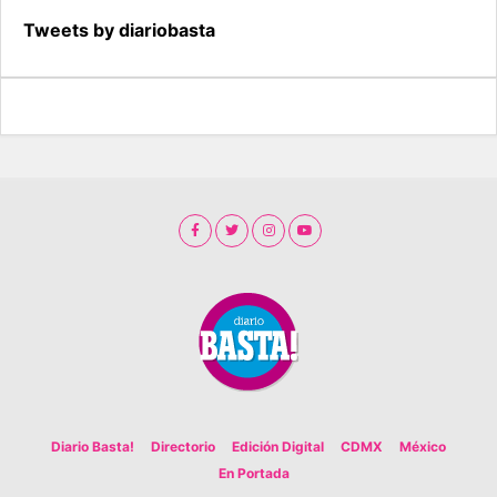
Tweets by diariobasta
Diario Basta!
Directorio
Edición Digital
CDMX
México
En Portada