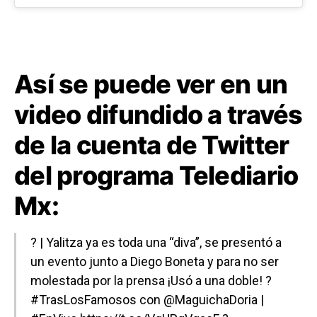
Así se puede ver en un
video difundido a través
de la cuenta de Twitter
del programa Telediario
Mx:
? | Yalitza ya es toda una “diva”, se presentó a
un evento junto a Diego Boneta y para no ser
molestada por la prensa ¡Usó a una doble! ?
#TrasLosFamosos
con
@MaguichaDoria
|