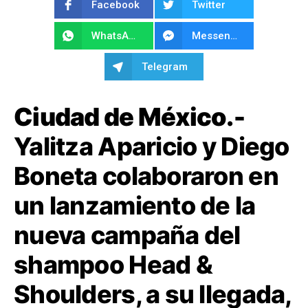
Facebook
Twitter
WhatsApp
Messenger
Telegram
Ciudad de México.-
Yalitza Aparicio y Diego
Boneta colaboraron en
un lanzamiento de la
nueva campaña del
shampoo Head &
Shoulders, a su llegada,