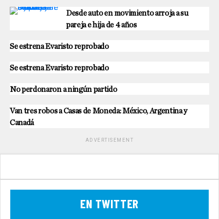
Desde auto en movimiento arroja a su
pareja e hija de 4 años
Se estrena Evaristo reprobado
Se estrena Evaristo reprobado
No perdonaron a ningún partido
Van tres robos a Casas de Moneda: México, Argentina y
Canadá
ADVERTISEMENT
EN TWITTER