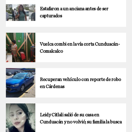
Estafaron a un anciana antes de ser
capturados
Vuelca combi en la vía corta Cunduacán-
Comalcalco
Recuperan vehículo con reporte de robo
en Cárdenas
Leidy Citlali salió de su casa en
Cunduacán y no volvió; su familia la busca