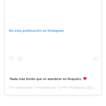
Ver esta publicación en Instagram
Nada más bonito que un atardecer en Acapulco.
Una publicación compartida por
Cynthia Rodriguez
(@cynoficial) el