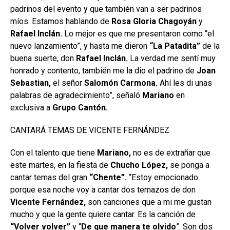
padrinos del evento y que también van a ser padrinos
míos. Estamos hablando de
Rosa Gloria Chagoyán
y
Rafael Inclán.
Lo mejor es que me presentaron como “el
nuevo lanzamiento”, y hasta me dieron
“La Patadita”
de la
buena suerte, don
Rafael
Inclán.
La verdad me sentí muy
honrado y contento, también me la dio el padrino de
Joan
Sebastian,
el señor
Salomón Carmona.
Ahí les di unas
palabras de agradecimiento”, señaló
Mariano
en
exclusiva a
Grupo
Cantón.
CANTARÁ TEMAS DE VICENTE FERNÁNDEZ
Con el talento que tiene
Mariano,
no es de extrañar que
este martes, en la fiesta de
Chucho López,
se ponga a
cantar temas del gran
“Chente”.
“Estoy emocionado
porque esa noche voy a cantar dos temazos de don
Vicente Fernández,
son canciones que a mi me gustan
mucho y que la gente quiere cantar. Es la canción de
“Volver volver”
y “
De que manera te olvido
”. Son dos