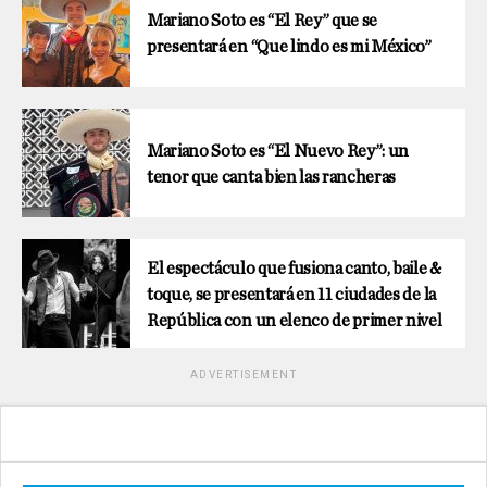
Mariano Soto es “El Rey” que se
presentará en “Que lindo es mi México”
Mariano Soto es “El Nuevo Rey”: un
tenor que canta bien las rancheras
El espectáculo que fusiona canto, baile &
toque, se presentará en 11 ciudades de la
República con un elenco de primer nivel
ADVERTISEMENT