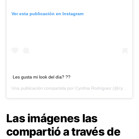
Ver esta publicación en Instagram
Les gusta mi look del día? ??
Una publicación compartida por
Cynthia Rodriguez
(@cynoficial) el
Las imágenes las
compartió a través de