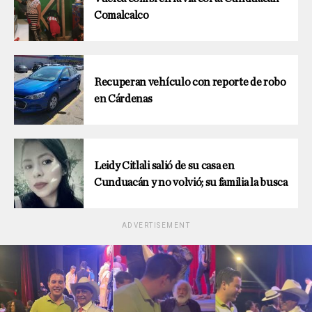
Comalcalco
Recuperan vehículo con reporte de robo
en Cárdenas
Leidy Citlali salió de su casa en
Cunduacán y no volvió; su familia la busca
ADVERTISEMENT