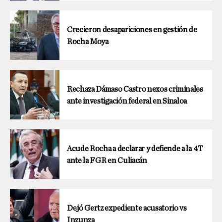
Crecieron desapariciones en gestión de
Rocha Moya
Rechaza Dámaso Castro nexos criminales
ante investigación federal en Sinaloa
Acude Rocha a declarar y defiende a la 4T
ante la FGR en Culiacán
Dejó Gertz expediente acusatorio vs
Inzunza