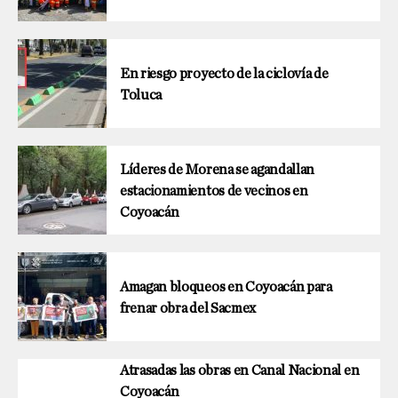
En riesgo proyecto de la ciclovía de
Toluca
Líderes de Morena se agandallan
estacionamientos de vecinos en
Coyoacán
Amagan bloqueos en Coyoacán para
frenar obra del Sacmex
Atrasadas las obras en Canal Nacional en
Coyoacán