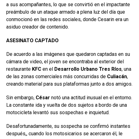
a sus acompañantes, lo que se convirtió en el impactante
preámbulo de un ataque armado a plena luz del día que
conmocionó en las redes sociales, donde Cesarin era un
asiduo creador de contenido.
ASESINATO CAPTADO
De acuerdo a las imágenes que quedaron captadas en su
cámara de video, el joven se encontraba al exterior del
restaurante
KFC
en el
Desarrollo Urbano Tres Ríos
, una
de las zonas comerciales más concurridas de
Culiacán
,
creando material para sus plataformas junto a dos amigos.
Sin embargo,
César
notó una actitud inusual en el entorno.
La constante ida y vuelta de dos sujetos a bordo de una
motocicleta levantó sus sospechas e inquietud.
Desafortunadamente, su sospecha se confirmó instantes
después,, cuando los motosicarios se acercaron él, le