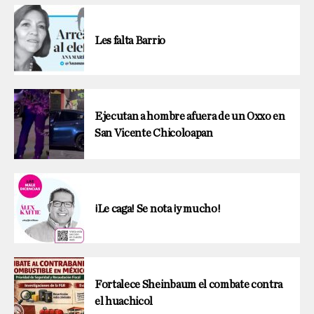
Les falta Barrio
Ejecutan a hombre afuera de un Oxxo en
San Vicente Chicoloapan
¡Le caga! Se nota ¡y mucho!
Fortalece Sheinbaum el combate contra
el huachicol