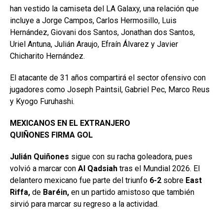
han vestido la camiseta del LA Galaxy, una relación que
incluye a Jorge Campos, Carlos Hermosillo, Luis
Hernández, Giovani dos Santos, Jonathan dos Santos,
Uriel Antuna, Julián Araujo, Efraín Álvarez y Javier
Chicharito Hernández.
El atacante de 31 años compartirá el sector ofensivo con
jugadores como Joseph Paintsil, Gabriel Pec, Marco Reus
y Kyogo Furuhashi.
MEXICANOS EN EL EXTRANJERO
QUIÑONES FIRMA GOL
Julián Quiñones
sigue con su racha goleadora, pues
volvió a marcar con
Al Qadsiah
tras el Mundial 2026. El
delantero mexicano fue parte del triunfo
6-2
sobre
East
Riffa,
de
Baréin,
en un partido amistoso que también
sirvió para marcar su regreso a la actividad.