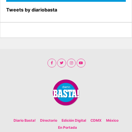
Tweets by diariobasta
Diario Basta!
Directorio
Edición Digital
CDMX
México
En Portada