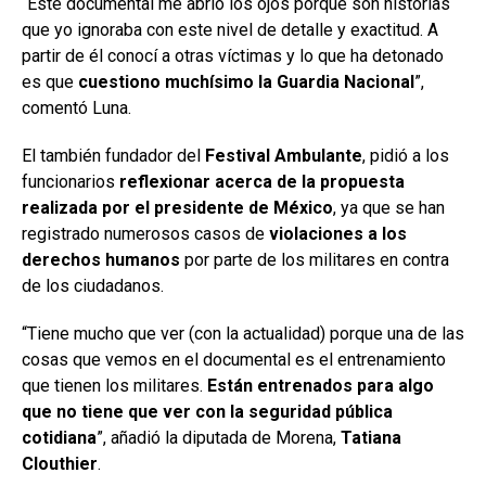
“Este documental me abrió los ojos porque son historias
que yo ignoraba con este nivel de detalle y exactitud. A
partir de él conocí a otras víctimas y lo que ha detonado
es que
cuestiono muchísimo la Guardia Nacional
”,
comentó Luna.
El también fundador del
Festival Ambulante
, pidió a los
funcionarios
reflexionar acerca de la propuesta
realizada por el presidente de México
, ya que se han
registrado numerosos casos de
violaciones a los
derechos humanos
por parte de los militares en contra
de los ciudadanos.
“Tiene mucho que ver (con la actualidad) porque una de las
cosas que vemos en el documental es el entrenamiento
que tienen los militares.
Están entrenados para algo
que no tiene que ver con la seguridad pública
cotidiana
”, añadió la diputada de Morena,
Tatiana
Clouthier
.