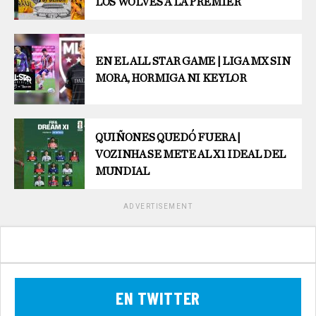
LOS WOLVES A LA PREMIER
EN EL ALL STAR GAME | LIGA MX SIN
MORA, HORMIGA NI KEYLOR
QUIÑONES QUEDÓ FUERA |
VOZINHA SE METE AL X1 IDEAL DEL
MUNDIAL
ADVERTISEMENT
EN TWITTER