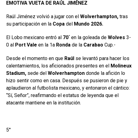
EMOTIVA VUETA DE RAÚL JIMÉNEZ
Raúl Jiménez volvió a jugar con el
Wolverhampton,
tras
su participación en la
Copa
del
Mundo 2026.
El Lobo mexicano entró al
70´
en la goleada de
Wolves
3-
0 al
Port Vale
en la 1a
Ronda
de la
Carabao
Cup.-
Desde el momento en que
Raúl
se levantó para hacer los
calentamientos, los aficionados presentes en el
Molineux
Stadium,
sede del
Wolverhampton
donde la afición lo
hizo sentir como en casa. Después se pusieron de pie y
aplaudieron al futbolista mexicano, y entonaron el cántico:
“Sí, Señor”, reafirmando el estatus de leyenda que el
atacante mantiene en la institución.
5°