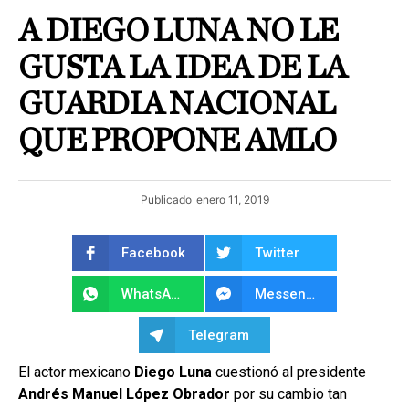
A DIEGO LUNA NO LE
GUSTA LA IDEA DE LA
GUARDIA NACIONAL
QUE PROPONE AMLO
Publicado
enero 11, 2019
Facebook
Twitter
WhatsApp
Messenger
Telegram
El actor mexicano
Diego Luna
cuestionó al presidente
Andrés Manuel López Obrador
por su cambio tan