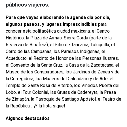
públicos viajeros.
Para que vayas elaborando la agenda día por día,
algunos paseos, y lugares imprescindibles
para
conocer esta polifacética ciudad mexicana: el Centro
Histórico, la Plaza de Armas, Sierra Gorda (parte de la
Reserva de Biósfera), el Sitio de Tancama, Toluquilla, el
Cerro de las Campanas, los Paraísos Indígenas, el
Acueducto, el Recinto de Honor de las Personas Ilustres,
el Convento de la Santa Cruz, la Casa de la Zacatecana, el
Museo de los Conspiradores, los Jardines de Zenea y de
la Corregidora, los Museos del Calendario y de Arte, el
Templo de Santa Rosa de Viterbo, los Viñedos Puerta del
Lobo, el Tour Colonial, las Grutas de Cadereyta, la Presa
de Zimapán, la Parroquia de Santiago Apóstol, el Teatro de
la República… ¡Y la lista sigue!
Algunos destacados