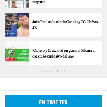
mayoría
Jake Paul se burla de Canelo y J.C. Chávez
JR.
¡Canelo y Crawford en guerra! El cara a
cara más explosivo del año
ADVERTISEMENT
EN TWITTER