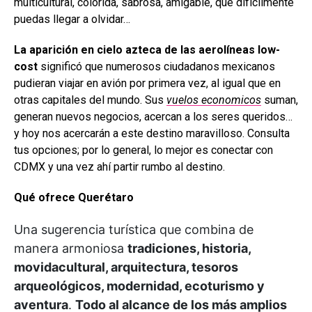
multicultural, colorida, sabrosa, amigable, que difícilmente
puedas llegar a olvidar…
La aparición en cielo azteca de las aerolíneas low-
cost
significó que numerosos ciudadanos mexicanos
pudieran viajar en avión por primera vez, al igual que en
otras capitales del mundo. Sus
vuelos economicos
suman,
generan nuevos negocios, acercan a los seres queridos…
y hoy nos acercarán a este destino maravilloso. Consulta
tus opciones; por lo general, lo mejor es conectar con
CDMX y una vez ahí partir rumbo al destino.
Qué ofrece Querétaro
Una sugerencia turística que combina de
manera armoniosa
tradiciones, historia,
movidacultural, arquitectura, tesoros
arqueológicos, modernidad, ecoturismo y
aventura
.
Todo al alcance de los más amplios