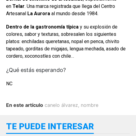
en
Telar
. Una marca registrada que llega del Centro
Artesanal
La Aurora
al mundo desde 1984.
Dentro de la gastronomía típica
y su explosión de
colores, sabor y texturas, sobresalen los siguientes
platos: enchiladas queretanas, nopal en penca, chivito
tapeado, gorditas de migajas, lengua mechada, asado de
cordero, xoconostles con chile…
¿Qué estás esperando?
NC
En este artículo
canelo álvarez
,
nombre
TE PUEDE INTERESAR