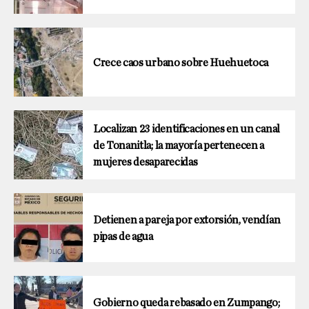
Crece caos urbano sobre Huehuetoca
Localizan 23 identificaciones en un canal
de Tonanitla; la mayoría pertenecen a
mujeres desaparecidas
Detienen a pareja por extorsión, vendían
pipas de agua
Gobierno queda rebasado en Zumpango;