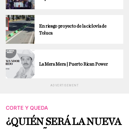
En riesgo proyecto de la ciclovía de
Toluca
La Mera Mera | Puerto Rican Power
ADVERTISEMENT
CORTE Y QUEDA
¿QUIÉN SERÁ LA NUEVA