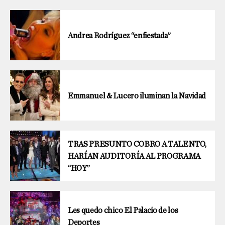
Andrea Rodríguez “enfiestada”
Emmanuel & Lucero iluminan la Navidad
TRAS PRESUNTO COBRO A TALENTO,
HARÍAN AUDITORÍA AL PROGRAMA
“HOY”
Les quedo chico El Palacio de los
Deportes