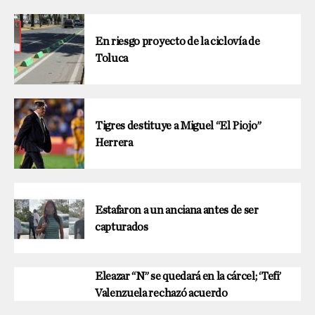
En riesgo proyecto de la ciclovía de
Toluca
Tigres destituye a Miguel “El Piojo”
Herrera
Estafaron a un anciana antes de ser
capturados
Eleazar “N” se quedará en la cárcel; ‘Tefi’
Valenzuela rechazó acuerdo