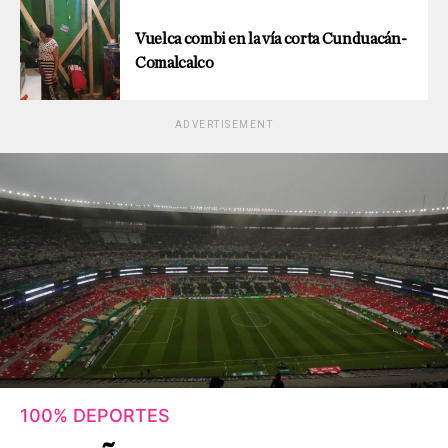
Vuelca combi en la vía corta Cunduacán-
Comalcalco
ADVERTISEMENT
100% DEPORTES