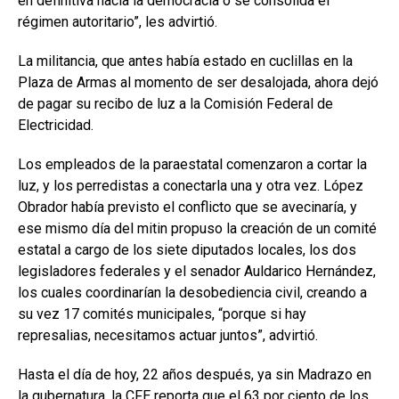
en definitiva hacia la democracia o se consolida el
régimen autoritario”, les advirtió.
La militancia, que antes había estado en cuclillas en la
Plaza de Armas al momento de ser desalojada, ahora dejó
de pagar su recibo de luz a la Comisión Federal de
Electricidad.
Los empleados de la paraestatal comenzaron a cortar la
luz, y los perredistas a conectarla una y otra vez. López
Obrador había previsto el conflicto que se avecinaría, y
ese mismo día del mitin propuso la creación de un comité
estatal a cargo de los siete diputados locales, los dos
legisladores federales y el senador Auldarico Hernández,
los cuales coordinarían la desobediencia civil, creando a
su vez 17 comités municipales, “porque si hay
represalias, necesitamos actuar juntos”, advirtió.
Hasta el día de hoy, 22 años después, ya sin Madrazo en
la gubernatura, la CFE reporta que el 63 por ciento de los