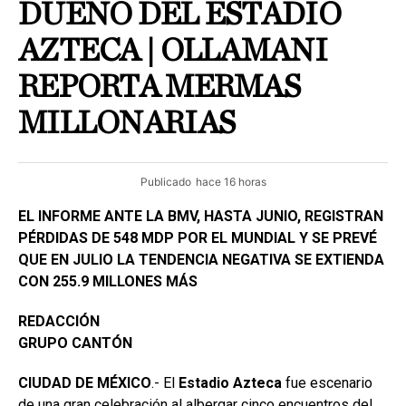
DUEÑO DEL ESTADIO
AZTECA | OLLAMANI
REPORTA MERMAS
MILLONARIAS
Publicado
hace 16 horas
EL INFORME ANTE LA BMV, HASTA JUNIO, REGISTRAN
PÉRDIDAS DE 548 MDP POR EL MUNDIAL Y SE PREVÉ
QUE EN JULIO LA TENDENCIA NEGATIVA SE EXTIENDA
CON 255.9 MILLONES MÁS
REDACCIÓN
GRUPO CANTÓN
CIUDAD DE MÉXICO
.- El
Estadio
Azteca
fue escenario
de una gran celebración al albergar cinco encuentros del