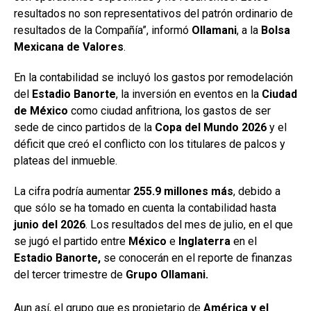
resultados no son representativos del patrón ordinario de
resultados de la Compañía”, informó
Ollamani
, a la
Bolsa
Mexicana
de Valores
.
En la contabilidad se incluyó los gastos por remodelación
del
Estadio Banorte
, la inversión en eventos en la
Ciudad
de México
como ciudad anfitriona, los gastos de ser
sede de cinco partidos de la
Copa del Mundo 2026
y el
déficit que creó el conflicto con los titulares de palcos y
plateas del inmueble.
La cifra podría aumentar
255.9 millones más
, debido a
que sólo se ha tomado en cuenta la contabilidad hasta
junio del
2026
. Los resultados del mes de julio, en el que
se jugó el partido entre
México
e
Inglaterra
en el
Estadio Banorte,
se conocerán en el reporte de finanzas
del tercer trimestre de
Grupo Ollamani.
Aun así, el grupo que es propietario de
América y el