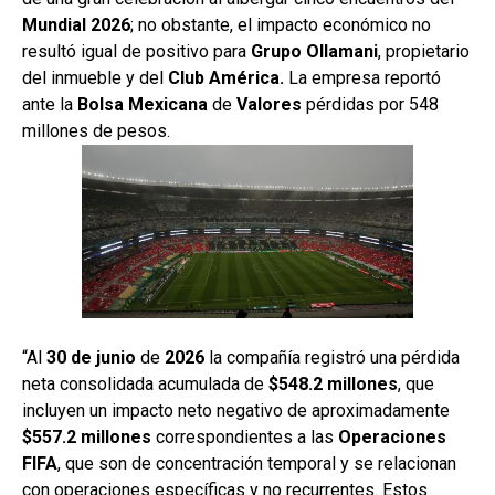
Mundial 2026
; no obstante, el impacto económico no
resultó igual de positivo para
Grupo
Ollamani
, propietario
del inmueble y del
Club América.
La empresa reportó
ante la
Bolsa
Mexicana
de
Valores
pérdidas por 548
millones de pesos.
“Al
30 de junio
de
2026
la compañía registró una pérdida
neta consolidada acumulada de
$548.2 millones
, que
incluyen un impacto neto negativo de aproximadamente
$557.2 millones
correspondientes a las
Operaciones
FIFA
, que son de concentración temporal y se relacionan
con operaciones específicas y no recurrentes. Estos