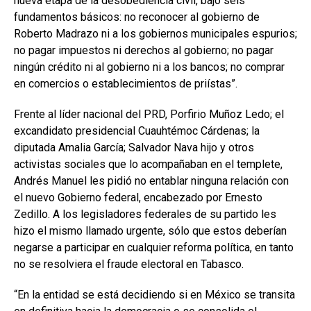
nueva etapa de la desobediencia civil, bajo seis
fundamentos básicos: no reconocer al gobierno de
Roberto Madrazo ni a los gobiernos municipales espurios;
no pagar impuestos ni derechos al gobierno; no pagar
ningún crédito ni al gobierno ni a los bancos; no comprar
en comercios o establecimientos de priístas”.
Frente al líder nacional del PRD, Porfirio Muñoz Ledo; el
excandidato presidencial Cuauhtémoc Cárdenas; la
diputada Amalia García; Salvador Nava hijo y otros
activistas sociales que lo acompañaban en el templete,
Andrés Manuel les pidió no entablar ninguna relación con
el nuevo Gobierno federal, encabezado por Ernesto
Zedillo. A los legisladores federales de su partido les
hizo el mismo llamado urgente, sólo que estos deberían
negarse a participar en cualquier reforma política, en tanto
no se resolviera el fraude electoral en Tabasco.
“En la entidad se está decidiendo si en México se transita