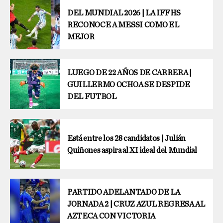
DEL MUNDIAL 2026 | LA IFFHS
RECONOCE A MESSI COMO EL
MEJOR
LUEGO DE 22 AÑOS DE CARRERA |
GUILLERMO OCHOA SE DESPIDE
DEL FUTBOL
Está entre los 28 candidatos | Julián
Quiñones aspira al XI ideal del Mundial
PARTIDO ADELANTADO DE LA
JORNADA 2 | CRUZ AZUL REGRESA AL
AZTECA CON VICTORIA