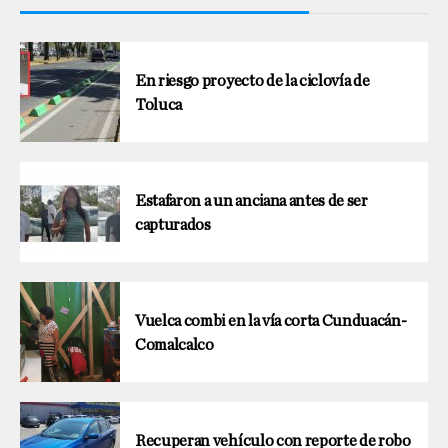
En riesgo proyecto de la ciclovía de
Toluca
Estafaron a un anciana antes de ser
capturados
Vuelca combi en la vía corta Cunduacán-
Comalcalco
Recuperan vehículo con reporte de robo