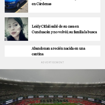
en Cárdenas
Leidy Citlali salió de su casa en
Cunduacán y no volvió; su familia la busca
Abandonan a recién nacida en una
cantina
ADVERTISEMENT