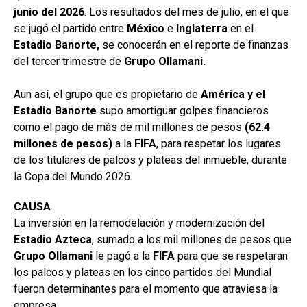
junio del
2026
. Los resultados del mes de julio, en el que
se jugó el partido entre
México
e
Inglaterra
en el
Estadio Banorte,
se conocerán en el reporte de finanzas
del tercer trimestre de
Grupo Ollamani.
Aun así, el grupo que es propietario de
América y el
Estadio Banorte
supo amortiguar golpes financieros
como el pago de más de mil millones de pesos
(62.4
millones de pesos)
a la
FIFA
, para respetar los lugares
de los titulares de palcos y plateas del inmueble, durante
la Copa del Mundo 2026.
CAUSA
La inversión en la remodelación y modernización del
Estadio
Azteca
, sumado a los mil millones de pesos que
Grupo Ollamani
le pagó a la
FIFA
para que se respetaran
los palcos y plateas en los cinco partidos del Mundial
fueron determinantes para el momento que atraviesa la
empresa