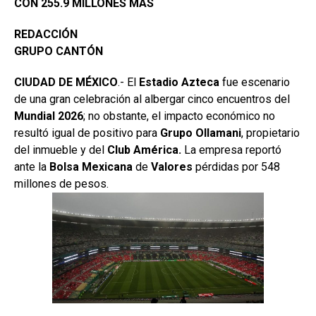
CON 255.9 MILLONES MÁS
REDACCIÓN
GRUPO CANTÓN
CIUDAD DE MÉXICO
.- El
Estadio
Azteca
fue escenario
de una gran celebración al albergar cinco encuentros del
Mundial 2026
; no obstante, el impacto económico no
resultó igual de positivo para
Grupo
Ollamani
, propietario
del inmueble y del
Club América.
La empresa reportó
ante la
Bolsa
Mexicana
de
Valores
pérdidas por 548
millones de pesos.