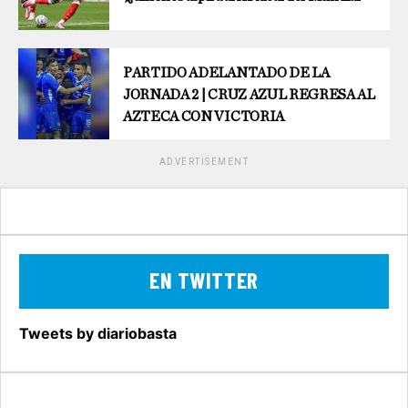
PARTIDO ADELANTADO DE LA
JORNADA 2 | CRUZ AZUL REGRESA AL
AZTECA CON VICTORIA
ADVERTISEMENT
EN TWITTER
Tweets by diariobasta