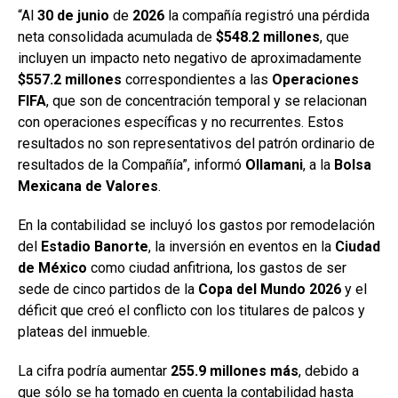
“Al
30 de junio
de
2026
la compañía registró una pérdida
neta consolidada acumulada de
$548.2 millones
, que
incluyen un impacto neto negativo de aproximadamente
$557.2 millones
correspondientes a las
Operaciones
FIFA
, que son de concentración temporal y se relacionan
con operaciones específicas y no recurrentes. Estos
resultados no son representativos del patrón ordinario de
resultados de la Compañía”, informó
Ollamani
, a la
Bolsa
Mexicana
de Valores
.
En la contabilidad se incluyó los gastos por remodelación
del
Estadio Banorte
, la inversión en eventos en la
Ciudad
de México
como ciudad anfitriona, los gastos de ser
sede de cinco partidos de la
Copa del Mundo 2026
y el
déficit que creó el conflicto con los titulares de palcos y
plateas del inmueble.
La cifra podría aumentar
255.9 millones más
, debido a
que sólo se ha tomado en cuenta la contabilidad hasta