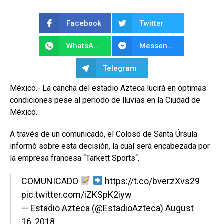
Facebook
Twitter
WhatsApp
Messenger
Telegram
México.- La cancha del estadio Azteca lucirá en óptimas
condiciones pese al periodo de lluvias en la Ciudad de
México.
A través de un comunicado, el Coloso de Santa Úrsula
informó sobre esta decisión, la cual será encabezada por
la empresa francesa “Tarkett Sports“.
COMUNICADO
https://t.co/bverzXvs29
pic.twitter.com/iZKSpK2iyw
— Estadio Azteca (@EstadioAzteca)
August
16, 2018