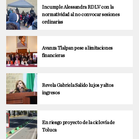
Incumple Alessandra RDLV con la
normatividad al no convocar sesiones
ordinarias
Avanza Tlalpan pese a limitaciones
financieras
Revela Gabriela Salido lujos y altos
ingresos
En riesgo proyecto de la ciclovía de
Toluca