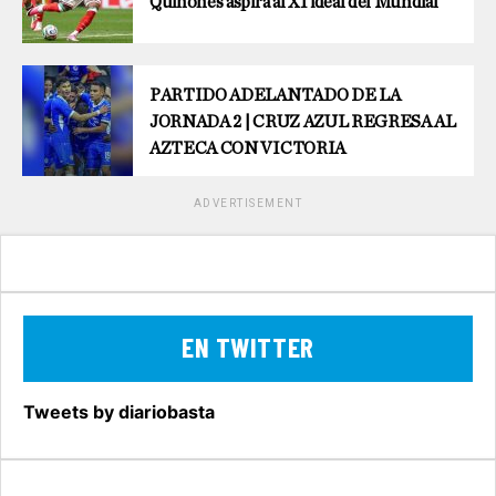
Quiñones aspira al XI ideal del Mundial
PARTIDO ADELANTADO DE LA
JORNADA 2 | CRUZ AZUL REGRESA AL
AZTECA CON VICTORIA
ADVERTISEMENT
EN TWITTER
Tweets by diariobasta