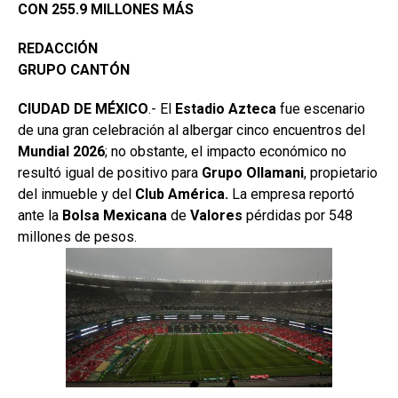
CON 255.9 MILLONES MÁS
REDACCIÓN
GRUPO CANTÓN
CIUDAD DE MÉXICO
.- El
Estadio
Azteca
fue escenario
de una gran celebración al albergar cinco encuentros del
Mundial 2026
; no obstante, el impacto económico no
resultó igual de positivo para
Grupo
Ollamani
, propietario
del inmueble y del
Club América.
La empresa reportó
ante la
Bolsa
Mexicana
de
Valores
pérdidas por 548
millones de pesos.