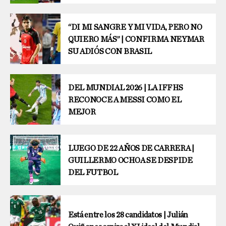
“DI MI SANGRE Y MI VIDA, PERO NO
QUIERO MÁS” | CONFIRMA NEYMAR
SU ADIÓS CON BRASIL
DEL MUNDIAL 2026 | LA IFFHS
RECONOCE A MESSI COMO EL
MEJOR
LUEGO DE 22 AÑOS DE CARRERA |
GUILLERMO OCHOA SE DESPIDE
DEL FUTBOL
Está entre los 28 candidatos | Julián