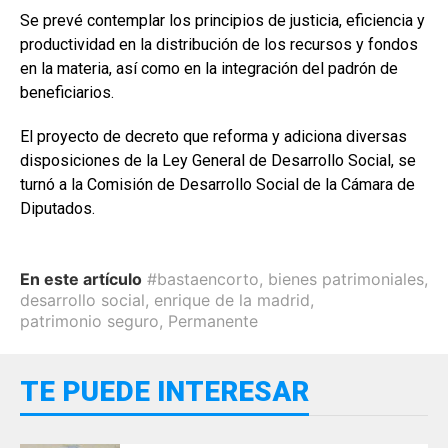
Se prevé contemplar los principios de justicia, eficiencia y
productividad en la distribución de los recursos y fondos
en la materia, así como en la integración del padrón de
beneficiarios.
El proyecto de decreto que reforma y adiciona diversas
disposiciones de la Ley General de Desarrollo Social, se
turnó a la Comisión de Desarrollo Social de la Cámara de
Diputados.
En este artículo
#bastaencorto
,
bienes patrimoniales
,
desarrollo social
,
enrique de la madrid
,
patrimonio seguro
,
Permanente
TE PUEDE INTERESAR