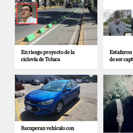
En riesgo proyecto de la
Estafaron 
ciclovía de Toluca
de ser cap
Recuperan vehículo con