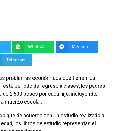
WhatsApp
Messenger
Telegram
es problemas económicos que tienen los
 este periodo de regreso a clases, los padres
 de 2,500 pesos por cada hijo, incluyendo,
y almuerzo escolar.
icó que de acuerdo con un estudio realizado a
edad, los libros de estudio representan el