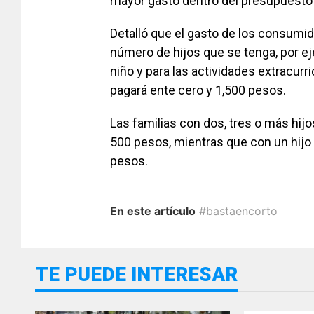
mayor gasto dentro del presupuesto
Detalló que el gasto de los consumi
número de hijos que se tenga, por ej
niño y para las actividades extracurr
pagará ente cero y 1,500 pesos.
Las familias con dos, tres o más hijo
500 pesos, mientras que con un hijo 
pesos.
En este artículo
#bastaencorto
TE PUEDE INTERESAR