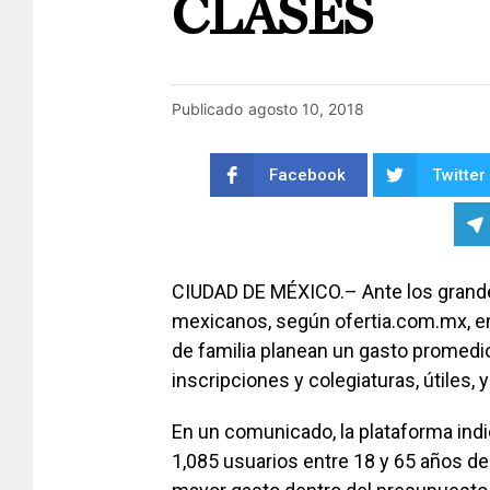
CLASES
Publicado
agosto 10, 2018
Facebook
Twitter
CIUDAD DE MÉXICO.– Ante los grand
mexicanos, según ofertia.com.mx, en
de familia planean un gasto promedio
inscripciones y colegiaturas, útiles, 
En un comunicado, la plataforma ind
1,085 usuarios entre 18 y 65 años de 