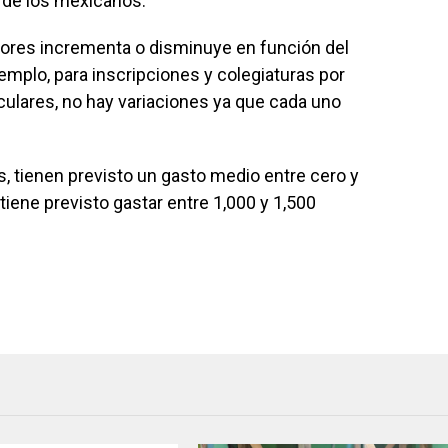
 de los mexicanos.
dores incrementa o disminuye en función del
emplo, para inscripciones y colegiaturas por
iculares, no hay variaciones ya que cada uno
s, tienen previsto un gasto medio entre cero y
tiene previsto gastar entre 1,000 y 1,500