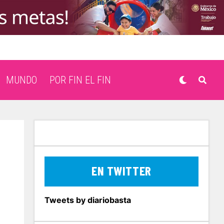
MUNDO
POR FIN EL FIN
EN TWITTER
Tweets by diariobasta