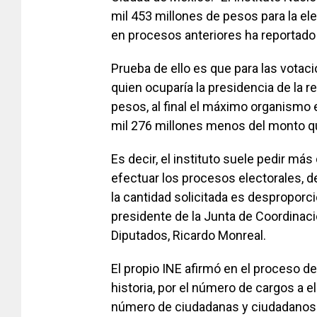
mil 453 millones de pesos para la el
en procesos anteriores ha reportado 
Prueba de ello es que para las votaci
quien ocuparía la presidencia de la r
pesos, al final el máximo organismo 
mil 276 millones menos del monto que 
Es decir, el instituto suele pedir más
efectuar los procesos electorales, d
la cantidad solicitada es desproporc
presidente de la Junta de Coordinaci
Diputados, Ricardo Monreal.
El propio INE afirmó en el proceso de
historia, por el número de cargos a el
número de ciudadanas y ciudadanos l