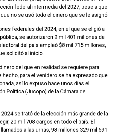
ección federal intermedia del 2027, pese a que
que no se usó todo el dinero que se le asignó.
ones federales del 2024, en el que se eligió a
epública, se autorizaron 9 mil 401 millones de
electoral del país empleó $8 mil 715 millones,
solicitó al inicio.
 dinero del que en realidad se requiere para
e hecho, para el venidero se ha expresado que
ionada, así lo expuso hace unos días el
ón Política (Jucopo) de la Cámara de
 2024 se trató de la elección más grande de la
egir, 20 mil 708 cargos en todo el país. El
lamados a las urnas, 98 millones 329 mil 591