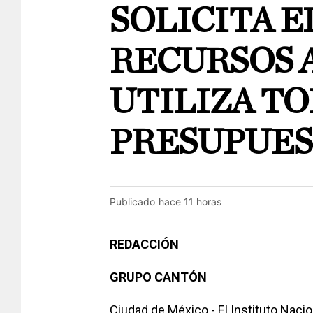
SOLICITA E
RECURSOS 
UTILIZA TO
PRESUPUE
Publicado
hace 11 horas
REDACCIÓN
GRUPO CANTÓN
Ciudad de México.- El Instituto Nacion