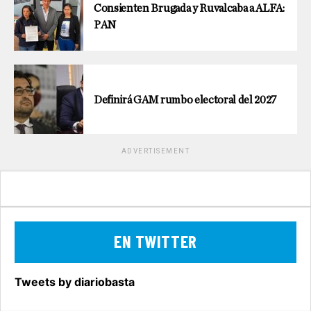
Consienten Brugada y Ruvalcaba a ALFA:
PAN
Definirá GAM rumbo electoral del 2027
ADVERTISEMENT
EN TWITTER
Tweets by diariobasta