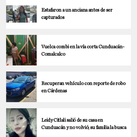
Estafaron a un anciana antes de ser
capturados
Vuelca combi en la vía corta Cunduacán-
Comalcalco
Recuperan vehículo con reporte de robo
en Cárdenas
Leidy Citlali salió de su casa en
Cunduacán y no volvió; su familia la busca