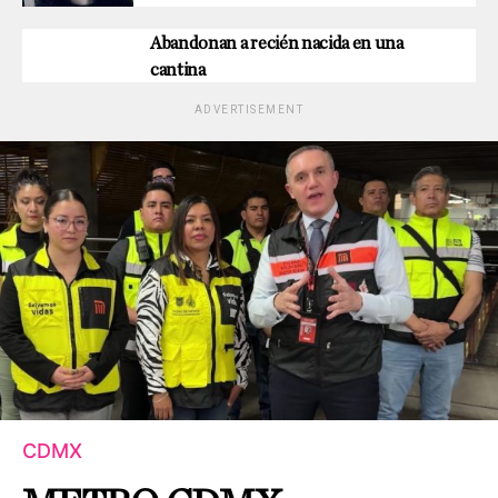
Abandonan a recién nacida en una
cantina
ADVERTISEMENT
CDMX