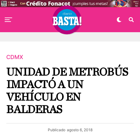
CDMX
UNIDAD DE METROBÚS
IMPACTÓ A UN
VEHÍCULO EN
BALDERAS
Publicado
agosto 6, 2018