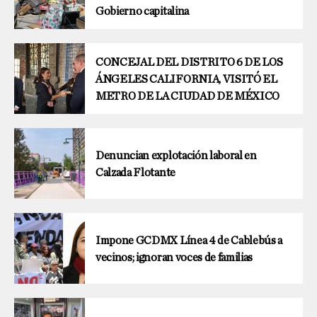
Gobierno capitalina
CONCEJAL DEL DISTRITO 6 DE LOS
ÁNGELES CALIFORNIA, VISITÓ EL
METRO DE LA CIUDAD DE MÉXICO
Denuncian explotación laboral en
Calzada Flotante
Impone GCDMX Línea 4 de Cablebús a
vecinos; ignoran voces de familias