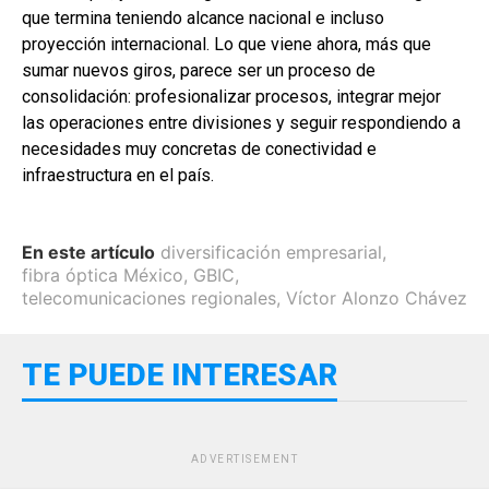
que termina teniendo alcance nacional e incluso
proyección internacional. Lo que viene ahora, más que
sumar nuevos giros, parece ser un proceso de
consolidación: profesionalizar procesos, integrar mejor
las operaciones entre divisiones y seguir respondiendo a
necesidades muy concretas de conectividad e
infraestructura en el país.
En este artículo
diversificación empresarial
,
fibra óptica México
,
GBIC
,
telecomunicaciones regionales
,
Víctor Alonzo Chávez
TE PUEDE INTERESAR
ADVERTISEMENT