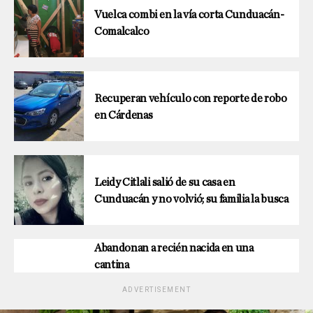
Vuelca combi en la vía corta Cunduacán-
Comalcalco
Recuperan vehículo con reporte de robo
en Cárdenas
Leidy Citlali salió de su casa en
Cunduacán y no volvió; su familia la busca
Abandonan a recién nacida en una
cantina
ADVERTISEMENT