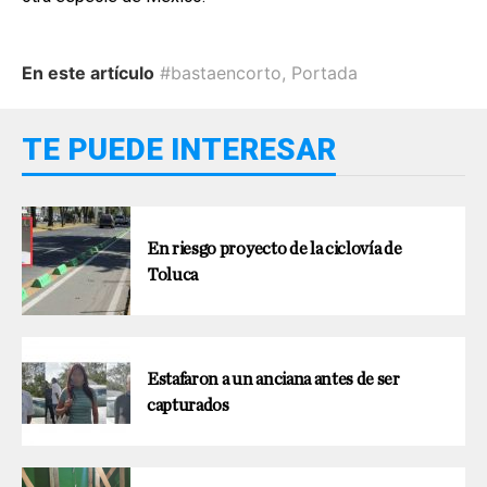
En este artículo
#bastaencorto
,
Portada
TE PUEDE INTERESAR
En riesgo proyecto de la ciclovía de
Toluca
Estafaron a un anciana antes de ser
capturados