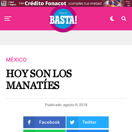
MÉXICO
HOY SON LOS
MANATÍES
Publicado
agosto 6, 2018
Facebook
Twitter