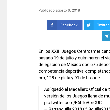
Publicado
agosto 6, 2018
Facebook
Twitter
En los XXIII Juegos Centroamericanos
pasado 19 de julio y culminaron el vi
delegación de México con 675 deport
competencia deportiva, completando 
oro, 128 de plata y 91 de bronce.
Así quedó el Medallero Oficial de
versión de los Juegos llena de m
pic.twitter.com/E5LToBmCUC
— Barranquilla 2018 (@Bquilla201