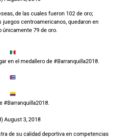
seas, de las cuales fueron 102 de oro;
os juegos centroamericanos, quedaron en
do únicamente 79 de oro.
ugar en el medallero de
#Barranquilla2018
.
de
#Barranquilla2018
.
8)
August 3, 2018
tra de su calidad deportiva en competencias