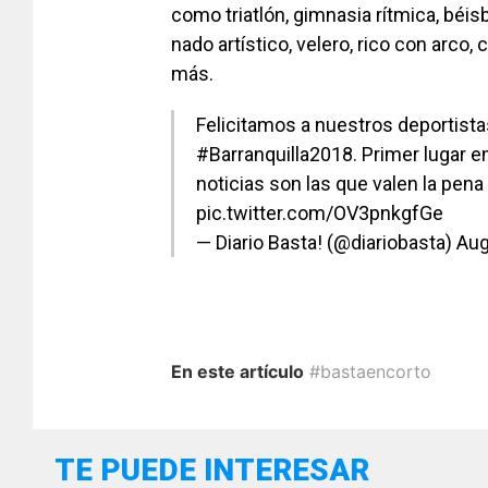
como triatlón, gimnasia rítmica, béisb
nado artístico, velero, rico con arco,
más.
Felicitamos a nuestros deportist
#Barranquilla2018
. Primer lugar e
noticias son las que valen la pena
pic.twitter.com/OV3pnkgfGe
— Diario Basta! (@diariobasta)
Aug
En este artículo
#bastaencorto
TE PUEDE INTERESAR