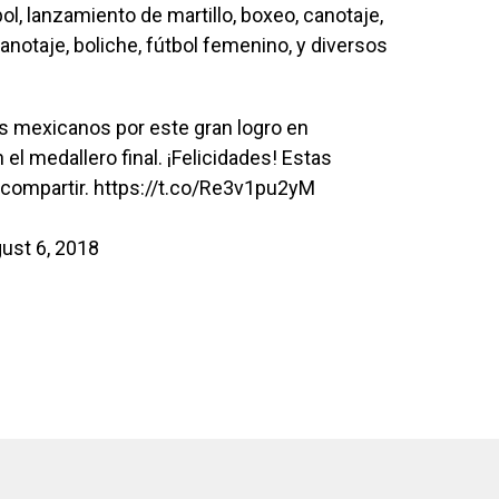
ol, lanzamiento de martillo, boxeo, canotaje,
 canotaje, boliche, fútbol femenino, y diversos
as mexicanos por este gran logro en
n el medallero final. ¡Felicidades! Estas
 compartir.
https://t.co/Re3v1pu2yM
ust 6, 2018