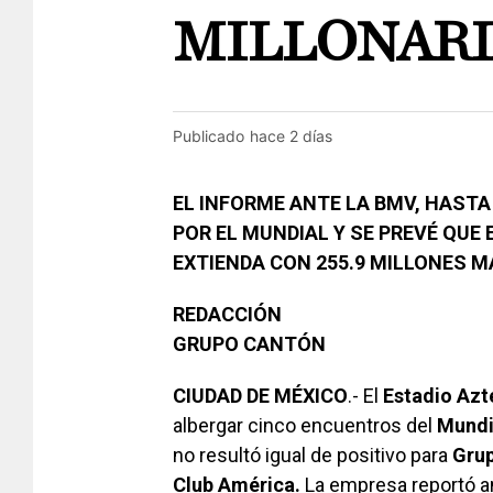
MILLONARI
Publicado
hace 2 días
EL INFORME ANTE LA BMV, HASTA
POR EL MUNDIAL Y SE PREVÉ QUE 
EXTIENDA CON 255.9 MILLONES M
REDACCIÓN
GRUPO CANTÓN
CIUDAD DE MÉXICO
.- El
Estadio
Azt
albergar cinco encuentros del
Mundi
no resultó igual de positivo para
Gru
Club América.
La empresa reportó a