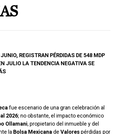
AS
 JUNIO, REGISTRAN PÉRDIDAS DE 548 MDP
EN JULIO LA TENDENCIA NEGATIVA SE
ÁS
eca
fue escenario de una gran celebración al
al 2026
; no obstante, el impacto económico
po
Ollamani
, propietario del inmueble y del
nte la
Bolsa
Mexicana
de
Valores
pérdidas por