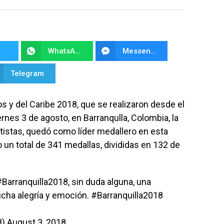
WhatsApp
Messenger
Telegram
 y del Caribe 2018, que se realizaron desde el
ernes 3 de agosto, en Barranqulla, Colombia, la
istas, quedó como líder medallero en esta
un total de 341 medallas, divididas en 132 de
#Barranquilla2018
, sin duda alguna, una
ucha alegría y emoción.
#Barranquilla2018
8)
August 3, 2018