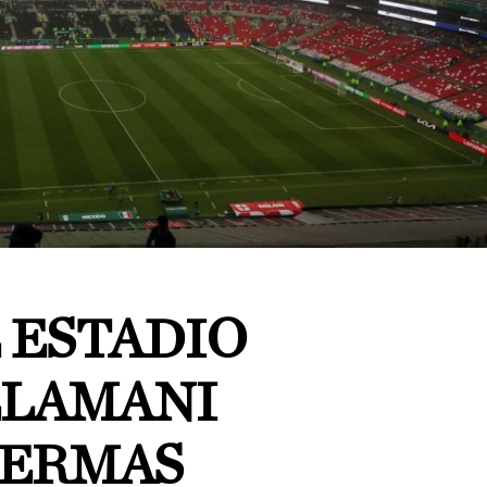
 ESTADIO
LLAMANI
MERMAS