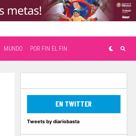
MUNDO
POR FIN EL FIN
EN TWITTER
Tweets by diariobasta