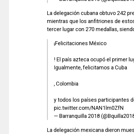
La delegación cubana obtuvo 242 pre
mientras que los anfitriones de est
tercer lugar con 270 medallas, sien
¡Felicitaciones México
! El país azteca ocupó el primer l
Igualmente, felicitamos a Cuba
, Colombia
y todos los países participantes 
pic.twitter.com/NAN1lm0ZfN
— Barranquilla 2018 (@Bquilla201
La delegación mexicana dieron mues