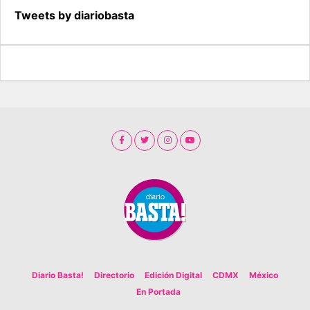
Tweets by diariobasta
Diario Basta!
Directorio
Edición Digital
CDMX
México
En Portada