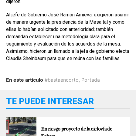
dijeron.
Al jefe de Gobierno José Ramón Amieva, exigieron asumir
de manera urgente la presidencia de la Mesa tal y como
ellas lo habían solicitado con anterioridad; también
demandan establecer una metodología clara para el
seguimiento y evaluación de los acuerdos de la mesa.
Asimismo, hicieron un llamado a la jefa de gobierno electa
Claudia Sheinbaum para que se reúna con las familias.
En este artículo
#bastaencorto
,
Portada
TE PUEDE INTERESAR
En riesgo proyecto de la ciclovía de