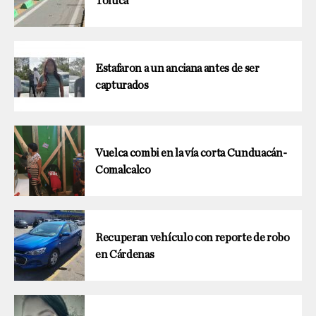
Toluca
Estafaron a un anciana antes de ser
capturados
Vuelca combi en la vía corta Cunduacán-
Comalcalco
Recuperan vehículo con reporte de robo
en Cárdenas