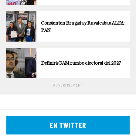
Consienten Brugada y Ruvalcaba a ALFA:
PAN
Definirá GAM rumbo electoral del 2027
ADVERTISEMENT
EN TWITTER