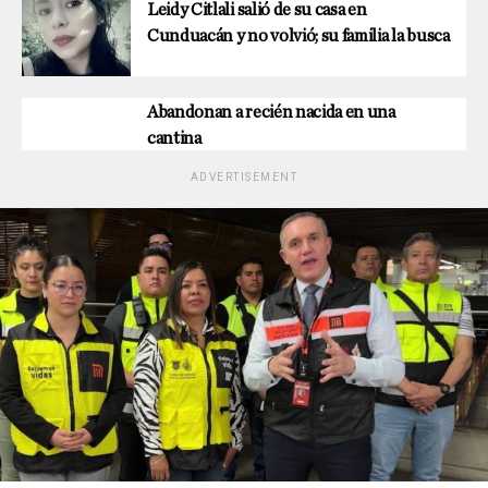
Leidy Citlali salió de su casa en
Cunduacán y no volvió; su familia la busca
Abandonan a recién nacida en una
cantina
ADVERTISEMENT