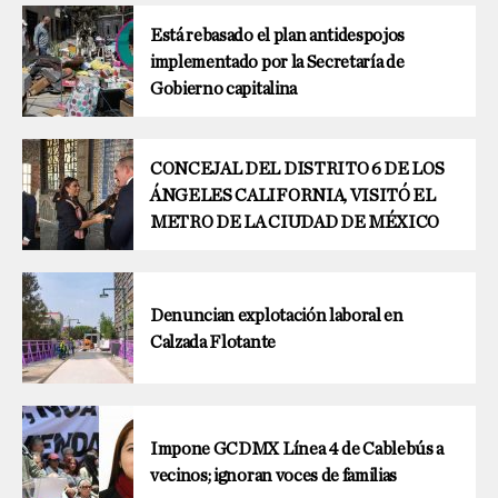
Está rebasado el plan antidespojos
implementado por la Secretaría de
Gobierno capitalina
CONCEJAL DEL DISTRITO 6 DE LOS
ÁNGELES CALIFORNIA, VISITÓ EL
METRO DE LA CIUDAD DE MÉXICO
Denuncian explotación laboral en
Calzada Flotante
Impone GCDMX Línea 4 de Cablebús a
vecinos; ignoran voces de familias