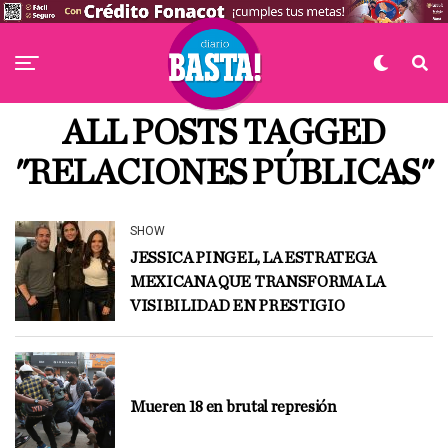
ALL POSTS TAGGED
"RELACIONES PÚBLICAS"
SHOW
JESSICA PINGEL, LA ESTRATEGA
MEXICANA QUE TRANSFORMA LA
VISIBILIDAD EN PRESTIGIO
Mueren 18 en brutal represión