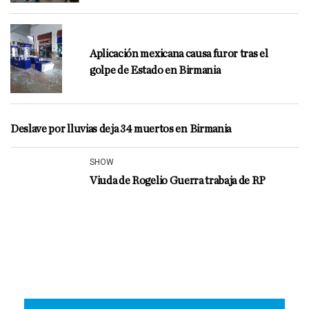
Aplicación mexicana causa furor tras el
golpe de Estado en Birmania
Deslave por lluvias deja 34 muertos en Birmania
SHOW
Viuda de Rogelio Guerra trabaja de RP