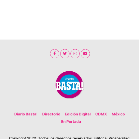
Diario Basta!
Directorio
Edición Digital
CDMX
México
En Portada
Copyright 2020. Todos los derechos reservados. Editorial Prosperidad.