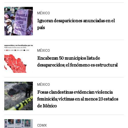
MÉXICO
Ignoran desapariciones anunciadas en el
país
MÉXICO
Encabezan 50 municipios lista de
desaparecidos; el fenómeno es estructural
MÉXICO
Fosas clandestinas evidencian violencia
feminicida; víctimas en al menos 23 estados
de México
CDMX