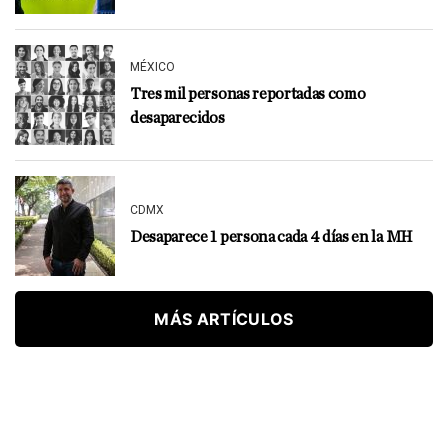
MÉXICO
Tres mil personas reportadas como
desaparecidos
CDMX
Desaparece 1 persona cada 4 días en la MH
MÁS ARTÍCULOS