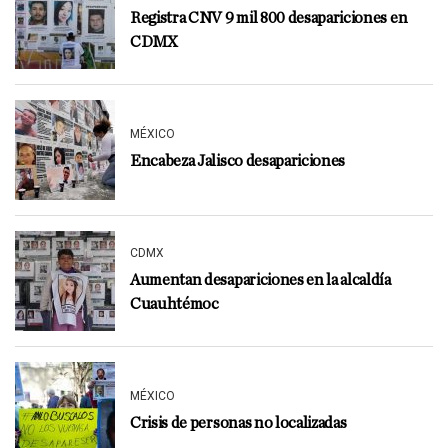
Registra CNV 9 mil 800 desapariciones en
CDMX
MÉXICO
Encabeza Jalisco desapariciones
CDMX
Aumentan desapariciones en la alcaldía
Cuauhtémoc
MÉXICO
Crisis de personas no localizadas