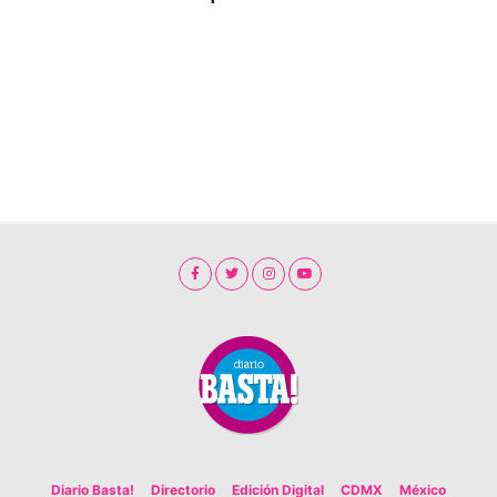
Diario Basta!
Directorio
Edición Digital
CDMX
México