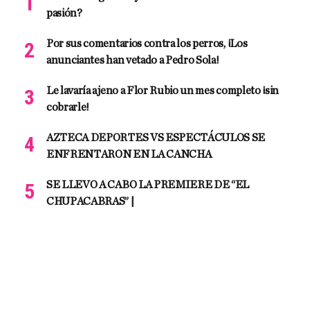
pasión?
Por sus comentarios contra los perros, ¡Los
anunciantes han vetado a Pedro Sola!
Le lavaría ajeno a Flor Rubio un mes completo ¡sin
cobrarle!
AZTECA DEPORTES VS ESPECTÁCULOS SE
ENFRENTARON EN LA CANCHA
SE LLEVO A CABO LA PREMIERE DE “EL
CHUPACABRAS” |