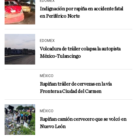
EDOMEX
Indignación por rapiña en accidente fatal
en Periférico Norte
EDOMEX
Volcadura de tráiler colapsa la autopista
México-Tulancingo
MÉXICO
Rapiñan tráiler de cervezas en la vía
Frontera a Ciudad del Carmen
MÉXICO
Rapiñan camión cervecero que se volcó en
Nuevo León