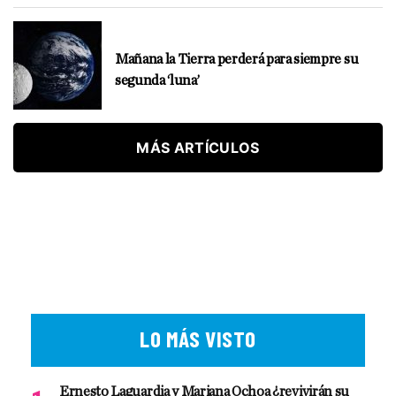
Mañana la Tierra perderá para siempre su
segunda ‘luna’
MÁS ARTÍCULOS
LO MÁS VISTO
Ernesto Laguardia y Mariana Ochoa ¿revivirán su