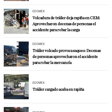
EDOMEX
Volcadura de tráiler deja rapiña en CEM:
Aprovecharon decenas de personas el
accidente para robar la carga
EDOMEX
Tráiler volcado provoca saqueo: Decenas
de personas aprovecharon el accidente
para robar la mercancía
EDOMEX
Tráiler cargado acaba en rapiña