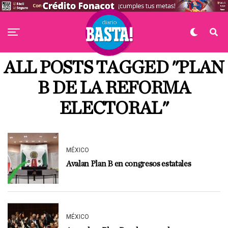
ALL POSTS TAGGED "PLAN
B DE LA REFORMA
ELECTORAL"
MÉXICO
Avalan Plan B en congresos estatales
MÉXICO