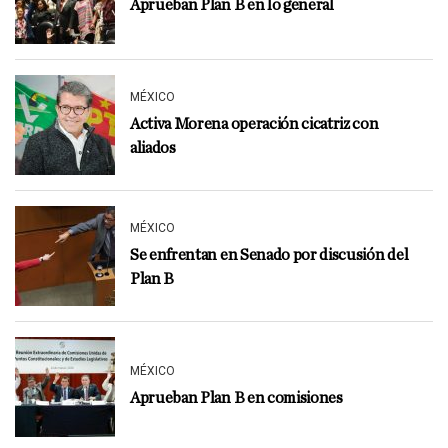
Aprueban Plan B en lo general
MÉXICO
Activa Morena operación cicatriz con
aliados
MÉXICO
Se enfrentan en Senado por discusión del
Plan B
MÉXICO
Aprueban Plan B en comisiones