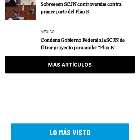
Sobreseen SCJN controversias contra
primer parte del Plan B
MÉXICO
Condena Gobierno Federal a la SCJN de
filtrar proyecto para anular “Plan B”
MÁS ARTÍCULOS
LO MÁS VISTO