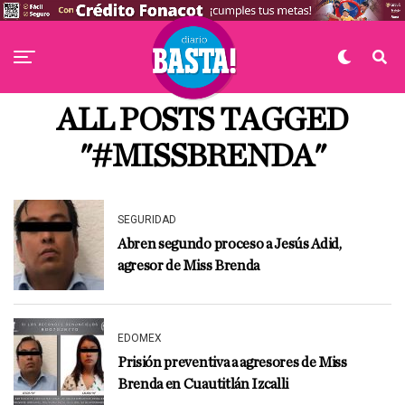
ALL POSTS TAGGED
"#MISSBRENDA"
SEGURIDAD
Abren segundo proceso a Jesús Adid,
agresor de Miss Brenda
EDOMEX
Prisión preventiva a agresores de Miss
Brenda en Cuautitlán Izcalli