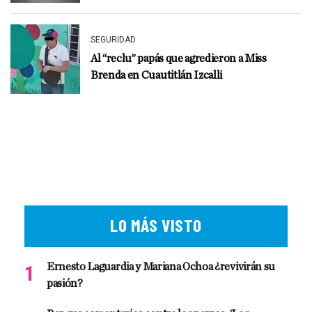
SEGURIDAD
Al “reclu” papás que agredieron a Miss
Brenda en Cuautitlán Izcalli
LO MÁS VISTO
Ernesto Laguardia y Mariana Ochoa ¿revivirán su
pasión?