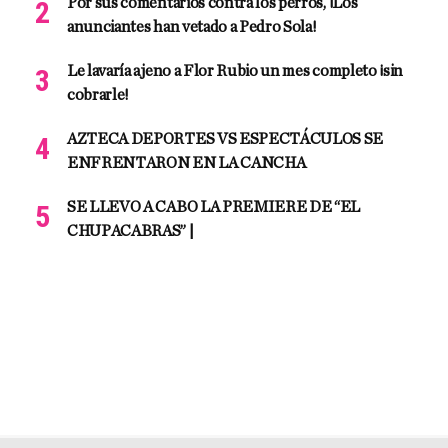
Por sus comentarios contra los perros, ¡Los
anunciantes han vetado a Pedro Sola!
Le lavaría ajeno a Flor Rubio un mes completo ¡sin
cobrarle!
AZTECA DEPORTES VS ESPECTÁCULOS SE
ENFRENTARON EN LA CANCHA
SE LLEVO A CABO LA PREMIERE DE “EL
CHUPACABRAS” |