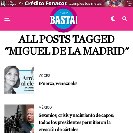
ALL POSTS TAGGED
"MIGUEL DE LA MADRID"
VOCES
¡Fuerza, Venezuela!
MÉXICO
Sexenios, crisis y nacimiento de capos;
todos los presidentes permitieron la
creación de cárteles