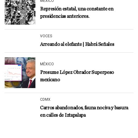
MÉXICO
Represión estatal, una constante en
presidencias anteriores.
VOCES
Arreando al elefante | Habrá Señales
MÉXICO
Presume López Obrador Superpeso
mexicano
CDMX
Carros abandonados, fauna nociva y basura
en calles de Iztapalapa