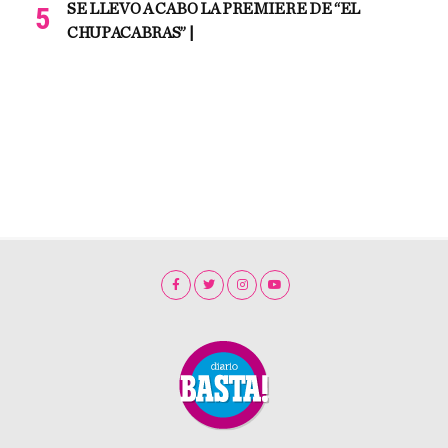
SE LLEVO A CABO LA PREMIERE DE “EL
CHUPACABRAS” |