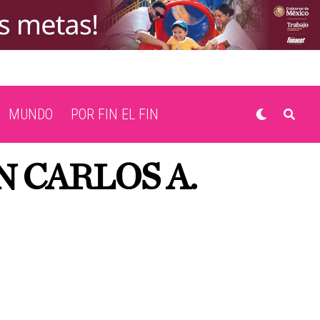
MUNDO
POR FIN EL FIN
 CARLOS A.