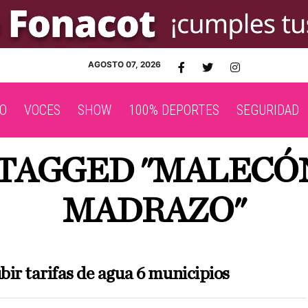
AGOSTO 07, 2026
O
VOCES
SHOW
100% DEPORTES
SEGURIDAD
 TAGGED "MALECÓN
MADRAZO"
ir tarifas de agua 6 municipios