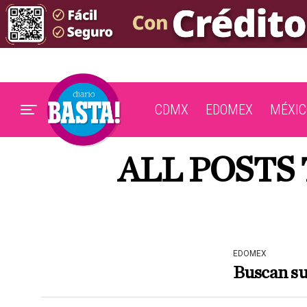
CDMX
EDOMEX
MÉXIC
ALL POSTS
EDOMEX
Buscan sub