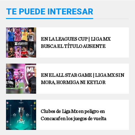
TE PUEDE INTERESAR
EN LA LEAGUES CUP | LIGA MX
BUSCA EL TÍTULO AUSENTE
EN EL ALL STAR GAME | LIGA MX SIN
MORA, HORMIGA NI KEYLOR
Clubes de Liga Mx en peligro en
Concacaf en los juegos de vuelta