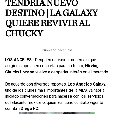
TENDRÍA NUEVO
DESTINO | LA GALAXY
QUIERE REVIVIR AL
CHUCKY
Publicado
hace 1 día
LOS ANGELES
.- Después de varios meses sin que
surgieran opciones concretas para su futuro,
Hirving
Chucky Lozano
vuelve a despertar interés en el mercado.
De acuerdo con diversos reportes,
Los Ángeles Galaxy
,
uno de los clubes más importantes de la
MLS
, ya habría
iniciado conversaciones para hacerse con los servicios
del atacante mexicano, quien aún tiene contrato vigente
con
San Diego FC
.