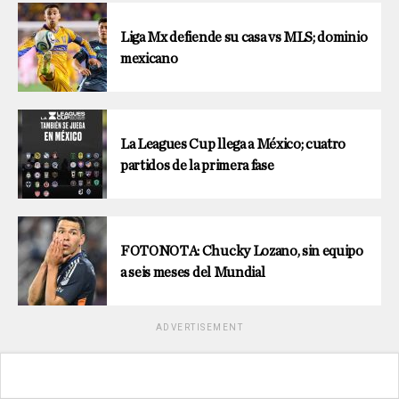
Liga Mx defiende su casa vs MLS; dominio
mexicano
La Leagues Cup llega a México; cuatro
partidos de la primera fase
FOTONOTA: Chucky Lozano, sin equipo
a seis meses del Mundial
ADVERTISEMENT