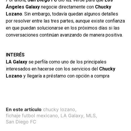
Ángeles
Galaxy
negocie directamente con
Chucky
Lozano
. Sin embargo, todavía quedan algunos detalles
por resolver entre las tres partes, aunque existe confianza
en que puedan solucionarse en los próximos días si las
conversaciones continúan avanzando de manera positiva.
INTERÉS
LA Galaxy
se perfila como uno de los principales
interesados en hacerse con los servicios del
Chucky
Lozano
y llegaría a préstamo con opción a compra
En este artículo
chucky lozano
,
fichaje futbol mexicano
,
LA Galaxy
,
MLS
,
San Diego FC