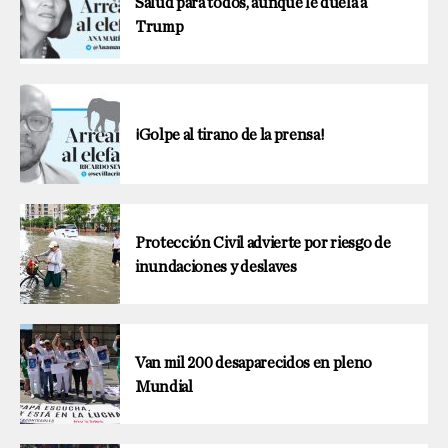
Salud para todos, aunque le duela a
Trump
¡Golpe al tirano de la prensa!
Protección Civil advierte por riesgo de
inundaciones y deslaves
Van mil 200 desaparecidos en pleno
Mundial