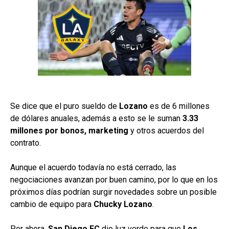
Se dice que el puro sueldo de
Lozano
es de 6 millones
de dólares anuales, además a esto se le suman
3.33
millones por bonos, marketing
y otros acuerdos del
contrato.
Aunque el acuerdo todavía no está cerrado, las
negociaciones avanzan por buen camino, por lo que en los
próximos días podrían surgir novedades sobre un posible
cambio de equipo para
Chucky
Lozano
.
Por ahora,
San Diego FC
dio luz verde para que
Los