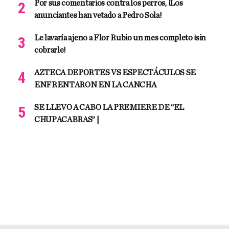
Por sus comentarios contra los perros, ¡Los
anunciantes han vetado a Pedro Sola!
Le lavaría ajeno a Flor Rubio un mes completo ¡sin
cobrarle!
AZTECA DEPORTES VS ESPECTÁCULOS SE
ENFRENTARON EN LA CANCHA
SE LLEVO A CABO LA PREMIERE DE “EL
CHUPACABRAS” |