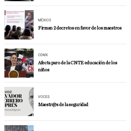
MÉXICO
Firman 2 decretos en favor de los maestros
CDMX
Afecta paro de la CNTE educación de los
niños
VOCES
Maestr@s de la seguridad