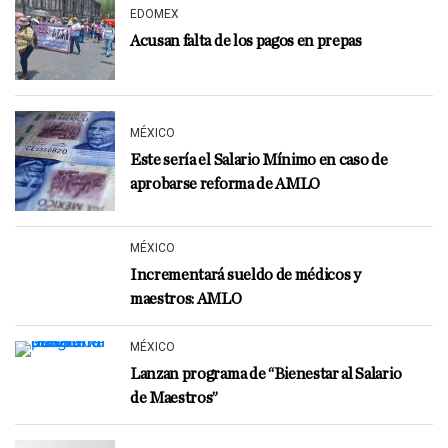
EDOMEX
Acusan falta de los pagos en prepas
MÉXICO
Este sería el Salario Mínimo en caso de
aprobarse reforma de AMLO
MÉXICO
Incrementará sueldo de médicos y
maestros: AMLO
MÉXICO
Lanzan programa de “Bienestar al Salario
de Maestros”