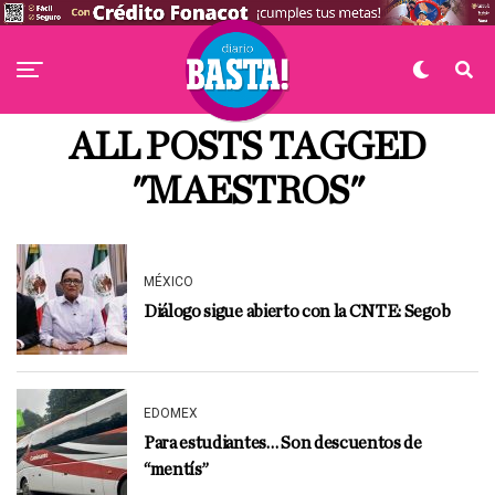
ALL POSTS TAGGED
"MAESTROS"
MÉXICO
Diálogo sigue abierto con la CNTE: Segob
EDOMEX
Para estudiantes… Son descuentos de
“mentís”