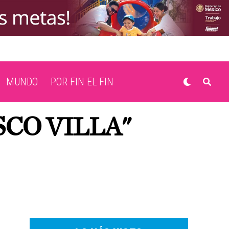
MUNDO
POR FIN EL FIN
SCO VILLA"