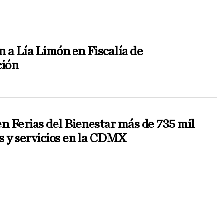
 a Lía Limón en Fiscalía de
ción
n Ferias del Bienestar más de 735 mil
s y servicios en la CDMX