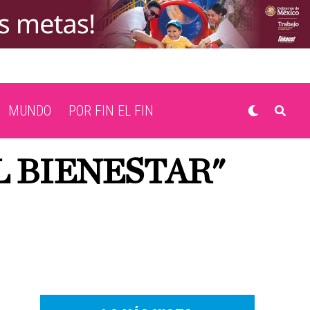
MUNDO
POR FIN EL FIN
L BIENESTAR"