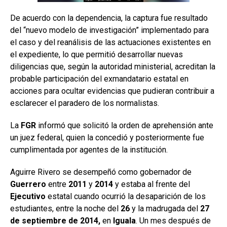
De acuerdo con la dependencia, la captura fue resultado
del “nuevo modelo de investigación” implementado para
el caso y del reanálisis de las actuaciones existentes en
el expediente, lo que permitió desarrollar nuevas
diligencias que, según la autoridad ministerial, acreditan la
probable participación del exmandatario estatal en
acciones para ocultar evidencias que pudieran contribuir a
esclarecer el paradero de los normalistas.
La
FGR
informó que solicitó la orden de aprehensión ante
un juez federal, quien la concedió y posteriormente fue
cumplimentada por agentes de la institución.
Aguirre Rivero se desempeñó como gobernador de
Guerrero
entre
2011
y
2014
y estaba al frente del
Ejecutivo
estatal cuando ocurrió la desaparición de los
estudiantes, entre la noche del
26
y la madrugada del
27
de
septiembre de 2014,
en
Iguala
. Un mes después de