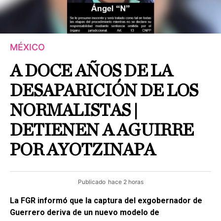
MÉXICO
A DOCE AÑOS DE LA
DESAPARICIÓN DE LOS
NORMALISTAS |
DETIENEN A AGUIRRE
POR AYOTZINAPA
Publicado
hace 2 horas
La FGR informó que la captura del exgobernador de
Guerrero deriva de un nuevo modelo de