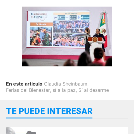
En este artículo
Claudia Sheinbaum
,
Ferias del Bienestar
,
sí a la paz
,
Sí al desarme
TE PUEDE INTERESAR