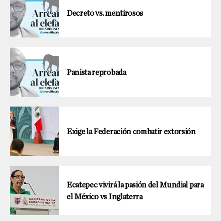
Decreto vs. mentirosos
Panista reprobada
Exige la Federación combatir extorsión
Ecatepec vivirá la pasión del Mundial para
el México vs Inglaterra