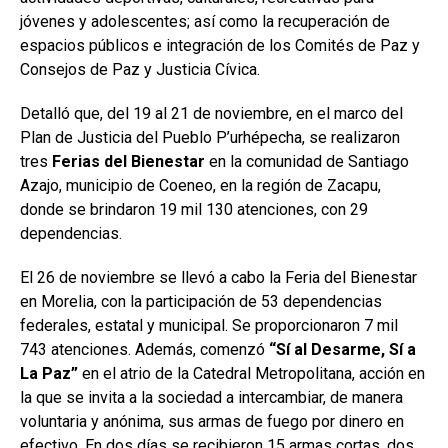
jóvenes y adolescentes; así como la recuperación de
espacios públicos e integración de los Comités de Paz y
Consejos de Paz y Justicia Cívica.
Detalló que, del 19 al 21 de noviembre, en el marco del
Plan de Justicia del Pueblo P’urhépecha, se realizaron
tres
Ferias del Bienestar
en la comunidad de Santiago
Azajo, municipio de Coeneo, en la región de Zacapu,
donde se brindaron 19 mil 130 atenciones, con 29
dependencias.
El 26 de noviembre se llevó a cabo la Feria del Bienestar
en Morelia, con la participación de 53 dependencias
federales, estatal y municipal. Se proporcionaron 7 mil
743 atenciones. Además, comenzó
“Sí al Desarme, Sí a
La Paz”
en el atrio de la Catedral Metropolitana, acción en
la que se invita a la sociedad a intercambiar, de manera
voluntaria y anónima, sus armas de fuego por dinero en
efectivo. En dos días se recibieron 15 armas cortas, dos