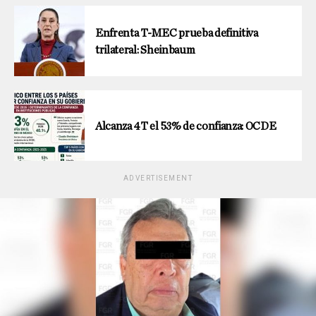
Enfrenta T-MEC prueba definitiva
trilateral: Sheinbaum
Alcanza 4T el 53% de confianza: OCDE
ADVERTISEMENT