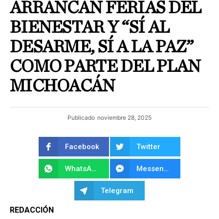
ARRANCAN FERIAS DEL
BIENESTAR Y “SÍ AL
DESARME, SÍ A LA PAZ”
COMO PARTE DEL PLAN
MICHOACÁN
Publicado
noviembre 28, 2025
Facebook
Twitter
WhatsApp
Messenger
Telegram
REDACCIÓN