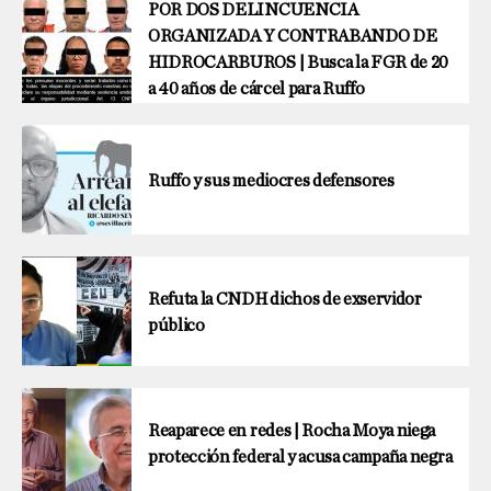
POR DOS DELINCUENCIA
ORGANIZADA Y CONTRABANDO DE
HIDROCARBUROS | Busca la FGR de 20
a 40 años de cárcel para Ruffo
Ruffo y sus mediocres defensores
Refuta la CNDH dichos de exservidor
público
Reaparece en redes | Rocha Moya niega
protección federal y acusa campaña negra