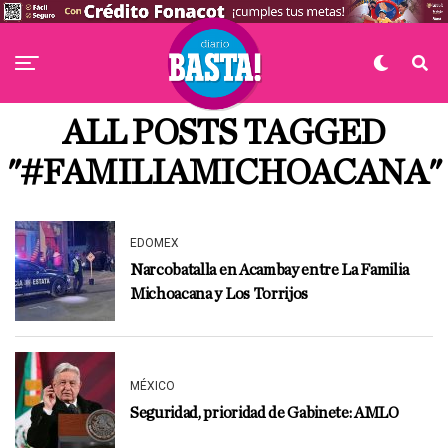
ALL POSTS TAGGED
"#FAMILIAMICHOACANA"
EDOMEX
Narcobatalla en Acambay entre La Familia
Michoacana y Los Torrijos
MÉXICO
Seguridad, prioridad de Gabinete: AMLO