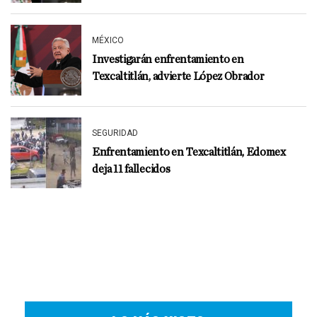
MÉXICO
Investigarán enfrentamiento en
Texcaltitlán, advierte López Obrador
SEGURIDAD
Enfrentamiento en Texcaltitlán, Edomex
deja 11 fallecidos