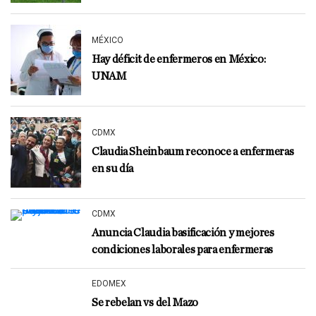
MÉXICO
Hay déficit de enfermeros en México:
UNAM
CDMX
Claudia Sheinbaum reconoce a enfermeras
en su día
CDMX
Anuncia Claudia basificación y mejores
condiciones laborales para enfermeras
EDOMEX
Se rebelan vs del Mazo