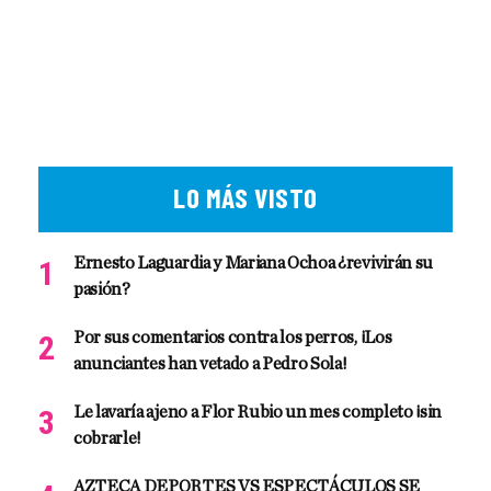
LO MÁS VISTO
Ernesto Laguardia y Mariana Ochoa ¿revivirán su
pasión?
Por sus comentarios contra los perros, ¡Los
anunciantes han vetado a Pedro Sola!
Le lavaría ajeno a Flor Rubio un mes completo ¡sin
cobrarle!
AZTECA DEPORTES VS ESPECTÁCULOS SE