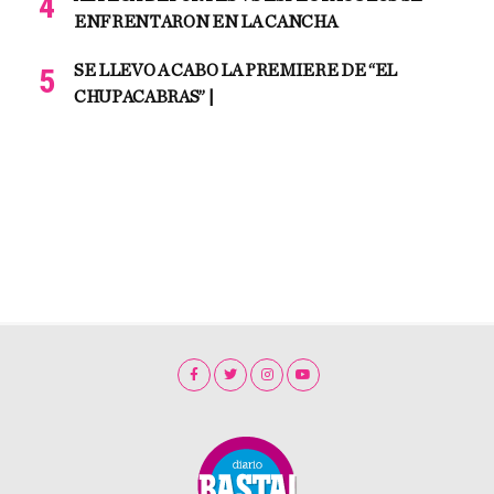
ENFRENTARON EN LA CANCHA
SE LLEVO A CABO LA PREMIERE DE “EL
CHUPACABRAS” |