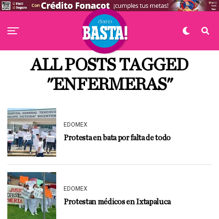
ALL POSTS TAGGED
"ENFERMERAS"
EDOMEX
Protesta en bata por falta de todo
EDOMEX
Protestan médicos en Ixtapaluca