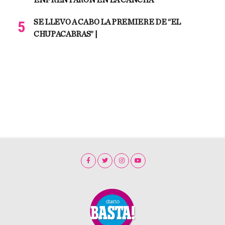
ENFRENTARON EN LA CANCHA
SE LLEVO A CABO LA PREMIERE DE “EL
CHUPACABRAS” |