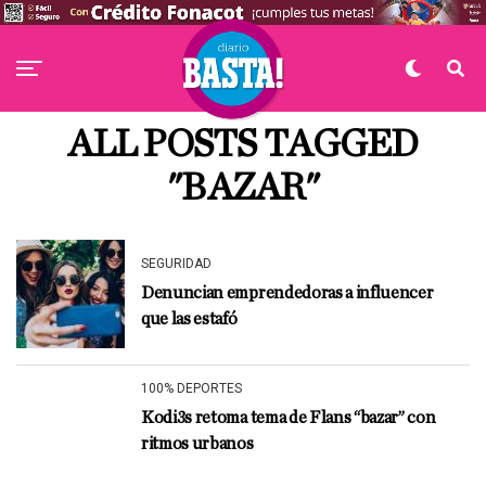
ALL POSTS TAGGED
"BAZAR"
SEGURIDAD
Denuncian emprendedoras a influencer
que las estafó
100% DEPORTES
Kodi3s retoma tema de Flans “bazar” con
ritmos urbanos