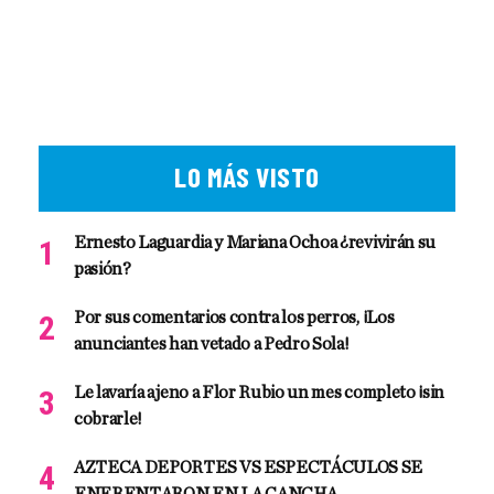
LO MÁS VISTO
Ernesto Laguardia y Mariana Ochoa ¿revivirán su
pasión?
Por sus comentarios contra los perros, ¡Los
anunciantes han vetado a Pedro Sola!
Le lavaría ajeno a Flor Rubio un mes completo ¡sin
cobrarle!
AZTECA DEPORTES VS ESPECTÁCULOS SE